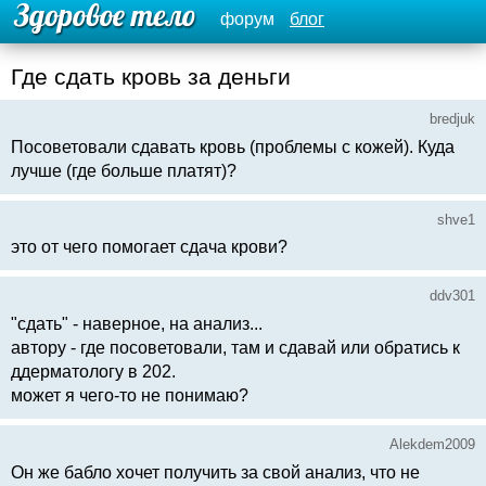
форум
блог
Где сдать кровь за деньги
bredjuk
Посоветовали сдавать кровь (проблемы с кожей). Куда
лучше (где больше платят)?
shve1
это от чего помогает сдача крови?
ddv301
"сдать" - наверное, на анализ...
автору - где посоветовали, там и сдавай или обратись к
ддерматологу в 202.
может я чего-то не понимаю?
Alekdem2009
Он же бабло хочет получить за свой анализ, что не