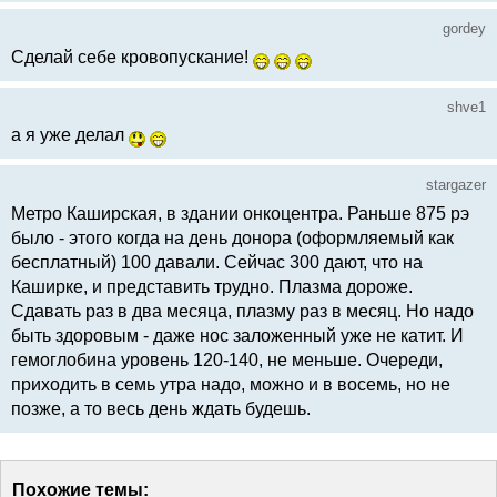
gordey
Сделай себе кровопускание!
shve1
а я уже делал
stargazer
Метро Каширская, в здании онкоцентра. Раньше 875 рэ
было - этого когда на день донора (оформляемый как
бесплатный) 100 давали. Сейчас 300 дают, что на
Каширке, и представить трудно. Плазма дороже.
Сдавать раз в два месяца, плазму раз в месяц. Но надо
быть здоровым - даже нос заложенный уже не катит. И
гемоглобина уровень 120-140, не меньше. Очереди,
приходить в семь утра надо, можно и в восемь, но не
позже, а то весь день ждать будешь.
Похожие темы: