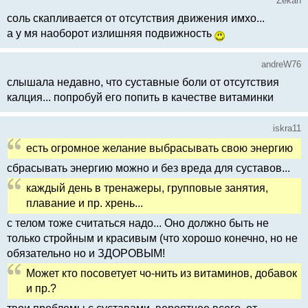
Zekan
соль скапливается от отсутствия движения имхо...
а у мя наоборот излишняя подвижность
andreW76
слышала недавно, что суставные боли от отсутствия
калция... попробуй его попить в качестве витаминки
iskra11
есть огромное желание выбрасывать свою энергию
сбрасывать энергию можно и без вреда для суставов...
каждый день в тренажеры, групповые занятия,
плавание и пр. хрень...
с телом тоже считаться надо... Оно должно быть не
только стройным и красивым (что хорошо конечно, но не
обязательно но и ЗДОРОВЫМ!
Может кто посоветует чо-нить из витаминов, добавок
и пр.?