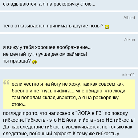
складываются, а я на раскорячку стою...
Alberd
тело отказывается принимать другие позы?
Zekan
я вижу у тебя хорошее воображение...
не мечтай тут, лучше делом займись!
ты правша?
iskra11
если честно я на йогу не хожу, так как совсем как
бревно и не гнусь нифига... мне обидно, что люди
там пополам складываются, а я на раскорячку
стою...
погляди про то, что написано в "ЙОГА в ГЗ" по поводу
гибкости. Гибкость - это НЕ йога! и йога - это НЕ гибкость!
Да, как следствие гибкость увеличивается, но только как
следствие, побочный эффект. К тому же гибкость у