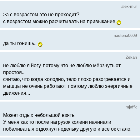
alex-mur
>а с возрастом это не проходит?
с возрастом можно расчитывать на привыкание
nastena0609
да ты гонишь..
Zekan
не люблю я йогу, потому что не люблю мёрзнуть от
простоя...
считаю, что когда холодно, тело плохо разогревается и
мышцы не очень работают. поэтому люблю энергичные
движения...
mjaffk
Может отдых небольшой взять.
У меня как то после нагрузок колени начинали
побаливать,я отдохнул недельку другую и все ок стало.