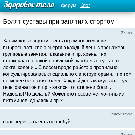
форум
блог
Болят суставы при занятиях спортом
Zekan
Занимаюсь спортом... есть огромное желание
выбрасывать свою энергию каждый день в тренажеры,
групповые занятия, плавание и пр. хрень... но
столкнулась с такой проблемой, как боль в суставах -
локти, колени... С весом вроде работаю правильно,
консультировалась специально с инструкторами... но тем
не менее беспокоят боли. Каждый день мажусь фастум-
гель, финалгон и пр. - зависит от степени боли...
Надоело! Чо делать? Может кто посоветует чо-нить из
витаминов, добавок и пр.?
max-karpov
соль перестать есть попробуй