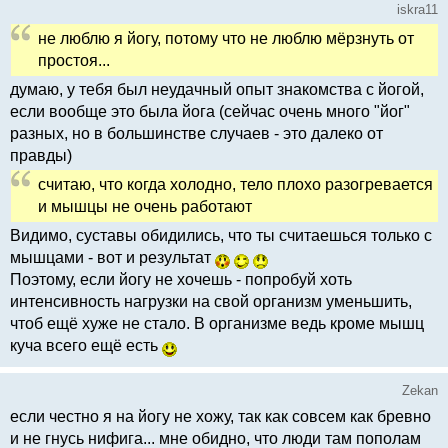
iskra11
не люблю я йогу, потому что не люблю мёрзнуть от
простоя...
думаю, у тебя был неудачный опыт знакомства с йогой,
если вообще это была йога (сейчас очень много "йог"
разных, но в большинстве случаев - это далеко от
правды)
считаю, что когда холодно, тело плохо разогревается
и мышцы не очень работают
Видимо, суставы обидились, что ты считаешься только с
мышцами - вот и результат
Поэтому, если йогу не хочешь - попробуй хоть
интенсивность нагрузки на свой организм уменьшить,
чтоб ещё хуже не стало. В организме ведь кроме мышц
куча всего ещё есть
Zekan
если честно я на йогу не хожу, так как совсем как бревно
и не гнусь нифига... мне обидно, что люди там пополам