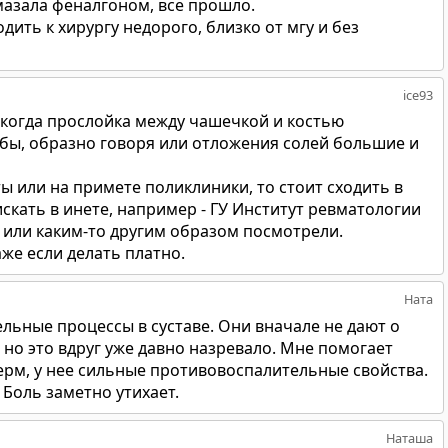
 мазала феналгоном, все прошло.
дить к хирургу недорого, близко от мгу и без
ice93
 (когда прослойка между чашечкой и костью
к бы, образно говоря или отложения солей большие и
ты или на примете поликлиники, то стоит сходить в
кать в инете, например - ГУ Институт ревматологии
 или каким-то другим образом посмотрели.
аже если делать платно.
Ната
льные процессы в суставе. Они вначале не дают о
, но это вдруг уже давно назревало. Мне помогает
рм, у нее сильные противовоспалительные свойства.
 Боль заметно утихает.
Наташа