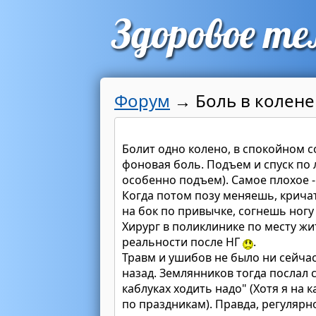
Форум
→
Боль в колене
Болит одно колено, в спокойном 
фоновая боль. Подъем и спуск по л
особенно подъем). Самое плохое -
Когда потом позу меняешь, кричат
на бок по привычке, согнешь ногу 
Хирург в поликлинике по месту жит
реальности после НГ
.
Травм и ушибов не было ни сейча
назад. Землянников тогда послал 
каблуках ходить надо" (Хотя я на 
по праздникам). Правда, регулярно