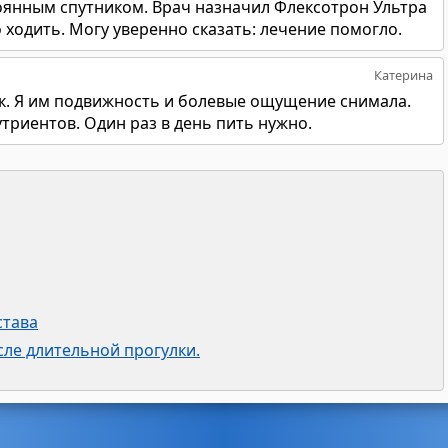
оянным спутником. Врач назначил Флексотрон Ультра
 ходить. Могу уверенно сказать: лечение помогло.
Катерина
к. Я им подвижность и болевые ощущение снимала.
утриентов. Один раз в день пить нужно.
става
сле длительной прогулки.