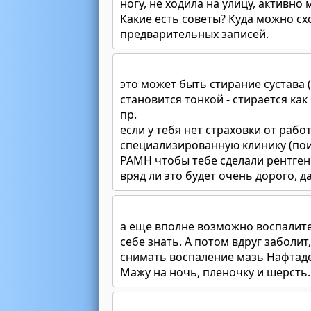
ногу, не ходила на улицу, активно
Какие есть советы? Куда можно схо
предварительных записей.
это может быть стирание сустава
становится тонкой - стирается ка
пр.
если у тебя нет страховки от рабо
специализированную клинику (поис
РАМН чтобы тебе сделали рентген
вряд ли это будет очень дорого, д
а еще вполне возможно воспалите
себе знать. А потом вдруг заболит
снимать воспаление мазь Нафтаде
Мажу на ночь, пленочку и шерсть.