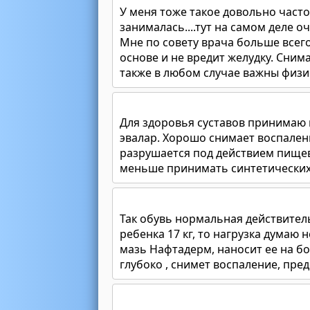
У меня тоже такое довольно часто
занималась....тут на самом деле 
Мне по совету врача больше всег
основе и не вредит желудку. Сним
также в любом случае важны физи
Для здоровья суставов принимаю н
эвалар. Хорошо снимает воспалени
разрушается под действием пищев
меньше принимать синтетических
Так обувь нормальная действитель
ребенка 17 кг, то нагрузка думаю 
мазь Нафтадерм, наносит ее на бо
глубоко , снимет воспаление, пр