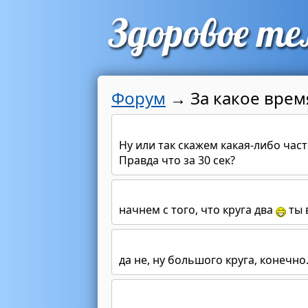
Форум
→
За какое врем
Ну или так скажем какая-либо част
Правда что за 30 сек?
начнем с того, что круга два
ты 
да не, ну большого круга, конечно