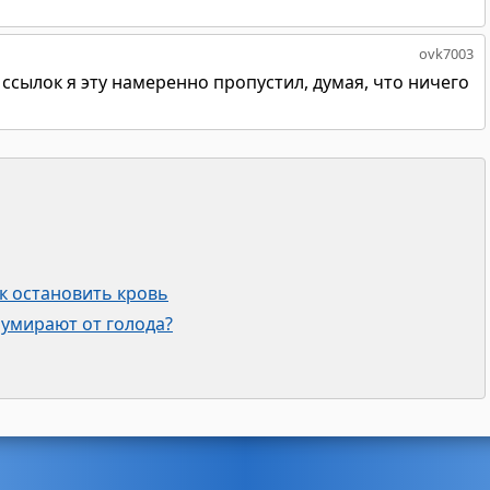
ovk7003
 ссылок я эту намеренно пропустил, думая, что ничего
ак остановить кровь
 умирают от голода?