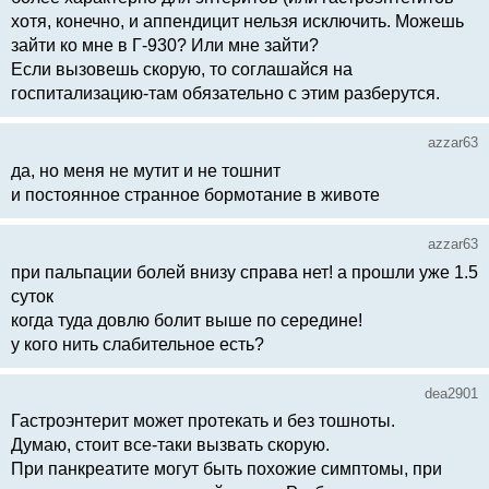
хотя, конечно, и аппендицит нельзя исключить. Можешь
зайти ко мне в Г-930? Или мне зайти?
Если вызовешь скорую, то соглашайся на
госпитализацию-там обязательно с этим разберутся.
azzar63
да, но меня не мутит и не тошнит
и постоянное странное бормотание в животе
azzar63
при пальпации болей внизу справа нет! а прошли уже 1.5
суток
когда туда довлю болит выше по середине!
у кого нить слабительное есть?
dea2901
Гастроэнтерит может протекать и без тошноты.
Думаю, стоит все-таки вызвать скорую.
При панкреатите могут быть похожие симптомы, при