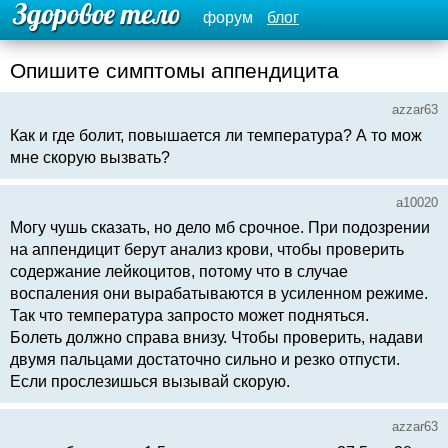
форум
блог
Опишите симптомы аппендицита
azzar63
Как и где болит, повышается ли температура? А то мож
мне скорую вызвать?
a10020
Могу чушь сказать, но дело мб срочное. При подозрении
на аппендицит берут анализ крови, чтобы проверить
содержание лейкоцитов, потому что в случае
воспаления они вырабатываются в усиленном режиме.
Так что температура запросто может подняться.
Болеть должно справа внизу. Чтобы проверить, надави
двумя пальцами достаточно сильно и резко отпусти.
Если прослезишься вызывай скорую.
azzar63