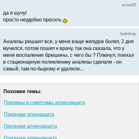
azzar63
да я шучу!
просто неудобно просить
dudnikap
Анализы решают все, у меня ваще желудок болел, 2 дня
мучился, потом пошел к врачу, так она сказала, что у
меня воспаление брюшины, с чего бы ? Плюнул, поехал
в стационарную поликлинику анализы сделали - он
самый, там по-бырому и удалили...
Похожие темы:
Причины и симптомы аппендицита
Признаки апендицита
Признаки аппендицита
Признаки аппендицита