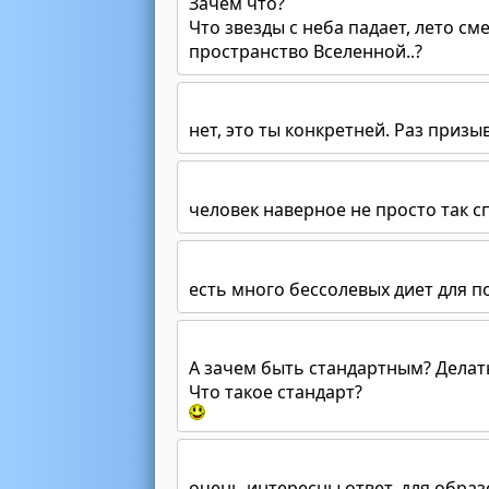
Зачем что?
Что звезды с неба падает, лето с
пространство Вселенной..?
нет, это ты конкретней. Раз призы
человек наверное не просто так 
есть много бессолевых диет для 
А зачем быть стандартным? Делать
Что такое стандарт?
очень интересны ответ, для обра