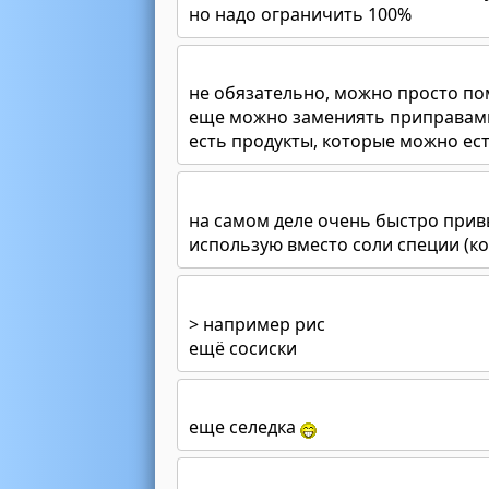
но надо ограничить 100%
не обязательно, можно просто п
еще можно замениять приправами
есть продукты, которые можно ест
на самом деле очень быстро при
использую вместо соли специи (ко
> например рис
ещё сосиски
еще селедка