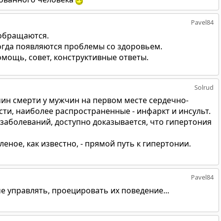
Pavel84
 обращаются.
когда появляются проблемы со здоровьем.
омощь, совет, конструктивные ответы.
Solrud
ин смерти у мужчин на первом месте сердечно-
сти, наиболее распространенные - инфаркт и инсульт.
заболеваний, доступно доказывается, что гипертония
еное, как известно, - прямой путь к гипертонии.
Pavel84
е управлять, проецировать их поведение...