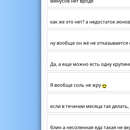
минусов нет вроде
как же это нет? а недостаток ионо
ну вообще он же не отказывается 
Да, а еще можно есть одну крупин
Я вообще соль не жру
если в течении месяца так делать,
блин а несоленная еда такая не в