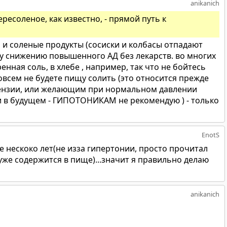
anikanich
ресоленое, как известно, - прямой путь к
ь и соленые продукты (сосиски и колбасы отпадают
у снижению повышенного АД без лекарств. во многих
нная соль, в хлебе , например, так что не бойтесь
совсем не будете пищу солить (это относится прежде
тензии, или желающим при нормальном давлении
и в будущем - ГИПОТОНИКАМ не рекомендую ) - только
EnotS
же нескоко лет(не изза гипертонии, просто прочитал
же содержится в пище)...значит я правильно делаю
anikanich