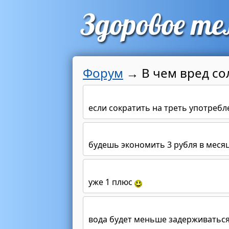
Форум
→
В чем вред со
если сократить на треть употребл
будешь экономить 3 рубля в меся
уже 1 плюс
вода будет меньше задерживаться 