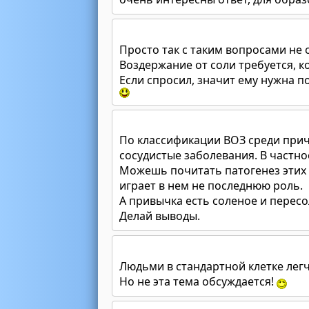
Просто так с таким вопросами не
Воздержание от соли требуется, 
Если спросил, значит ему нужна п
По классификации ВОЗ среди прич
сосудистые заболевания. В частно
Можешь почитать патогенез этих 
играет в нем не последнюю роль.
А привычка есть соленое и пересол
Делай выводы.
Людьми в стандартной клетке легч
Но не эта тема обсуждается!