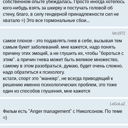
собственном опыте убеждалась. Просто иногда хотелось
кого-нибудь взять за шкирку и постучать головой об
стену, благо, в силу гендерной принадлежности сил не
хватало =) Это все гормональные сбои...
ldn1972
самое плохое - это подавлять гнев в себе, вызывая тем
самым букет заболеваний. мне кажется, надо понять
причину этих эмоций, а не глушить их, чтобы "бороться с
этим". а причин гнева может быть великое множество,
самому в этом разобраться, думаю, будет очень сложно.
надо обратиться к психологу.
кстати, спорт это "маневр", не всегда приводящий к
решению именно психологических проблем, это тоже
один из способов глушения, мне кажется
LeGoLaZ
Фильм есть "Аnger management" с Николсоном. По теме
=)