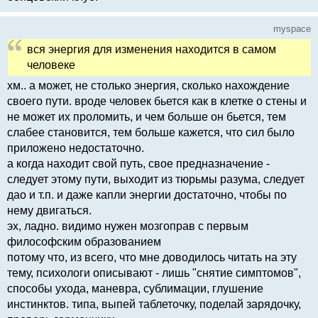
myspace
вся энергия для изменения находится в самом
человеке
хм.. а может, не столько энергия, сколько нахождение
своего пути. вроде человек бьется как в клетке о стены и
не может их проломить, и чем больше он бьется, тем
слабее становится, тем больше кажется, что сил было
приложено недостаточно.
а когда находит свой путь, свое предназначение -
следует этому пути, выходит из тюрьмы разума, следует
дао и т.п. и даже капли энергии достаточно, чтобы по
нему двигаться.
эх, ладно. видимо нужен мозгоправ с первым
философским образованием
потому что, из всего, что мне доводилось читать на эту
тему, психологи описывают - лишь "снятие симптомов",
способы ухода, маневра, сублимации, глушение
инстинктов. типа, выпей таблеточку, поделай зарядочку,