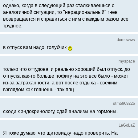
однако, когда в следующий раз сталкиваешься с
аналогичной ситуации, то "нерациональный" гнев
возвращается и справиться с ним с каждым разом все
труднее.
demowww
в отпуск вам надо, голубчик
myspace
только что оттудова. и реально хороший был отпуск. до
отпуска как-то больше пофигу на это все было - может
из-за затраханности. а вот после отдыха - свежим
взглядом как глянешь - так ппц
stm5969226
сходи к эндокринологу, сдай анализы на гормоны.
LeGoLaZ
Я тоже думаю, что щитовидку надо проверить. На