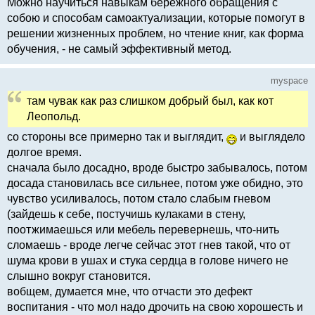
Можно научиться навыкам бережного обращения с
собою и способам самоактуализации, которые помогут в
решении жизненных проблем, но чтение книг, как форма
обучения, - не самый эффективный метод.
myspace
там чувак как раз слишком добрый был, как кот
Леопольд.
со стороны все примерно так и выглядит,
и выглядело
долгое время.
сначала было досадно, вроде быстро забывалось, потом
досада становилась все сильнее, потом уже обидно, это
чувство усиливалось, потом стало слабым гневом
(зайдешь к себе, постучишь кулаками в стену,
поотжимаешься или мебель перевернешь, что-нить
сломаешь - вроде легче сейчас этот гнев такой, что от
шума крови в ушах и стука сердца в голове ничего не
слышно вокруг становится.
вобщем, думается мне, что отчасти это дефект
воспитания - что мол надо дрочить на свою хорошесть и