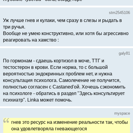
stm2545106
Уж лучше гнев и кулаки, чем сразу в слезы и рыдать в
три ручья.
Вообще не умею конструктивно, или хотя бы агрессивно
реагировать на хамство :
galy81
По гормонам - сдаешь кортизол в моче, ТТГ и
тестостерон в крови. Если норма, то с большой
вероятностью эндокринных проблем нет, и нужна
консультация психолога. Самолечение не получится,
полностью согласен с Castaned'ой. Хочешь сэкономить
на психологе - обратись в раздел "Здесь консультирует
психиатр". Linka может помочь.
myspace
гнев это ресурс на изменение реальности так, чтобы
она удовлетворяла гневающегося