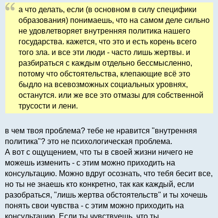
а что делать, если (в основном в силу специфики
образования) понимаешь, что на самом деле сильно
не удовлетворяет внутренняя политика нашего
государства. кажется, что это и есть корень всего
того зла. и все эти люди - часто лишь жертвы. и
разбираться с каждым отдельно бессмысленно,
потому что обстоятельства, клепающие всё это
быдло на всевозможных социальных уровнях,
останутся. или же все это отмазы для собственной
трусости и лени.
в чем твоя проблема? тебе не нравится "внутренняя
политика"? это не психологическая проблема.
А вот с ощущением, что ты в своей жизни ничего не
можешь изменить - с этим можно приходить на
консультацию. Можно вдруг осознать, что тебя бесит все,
но ты не знаешь кто конкретно, так как каждый, если
разобраться, "лишь жертва обстоятельств" и ты хочешь
понять свои чувства - с этим можно приходить на
консультацию. Если ты чувствуешь, что ты