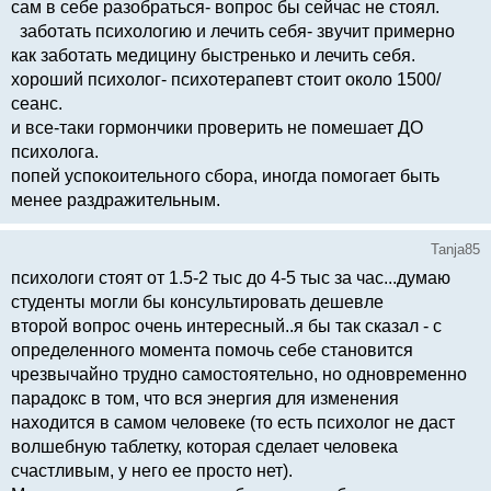
сам в себе разобраться- вопрос бы сейчас не стоял.
заботать психологию и лечить себя- звучит примерно
как заботать медицину быстренько и лечить себя.
хороший психолог- психотерапевт стоит около 1500/
сеанс.
и все-таки гормончики проверить не помешает ДО
психолога.
попей успокоительного сбора, иногда помогает быть
менее раздражительным.
Tanja85
психологи стоят от 1.5-2 тыс до 4-5 тыс за час...думаю
студенты могли бы консультировать дешевле
второй вопрос очень интересный..я бы так сказал - с
определенного момента помочь себе становится
чрезвычайно трудно самостоятельно, но одновременно
парадокс в том, что вся энергия для изменения
находится в самом человеке (то есть психолог не даст
волшебную таблетку, которая сделает человека
счастливым, у него ее просто нет).