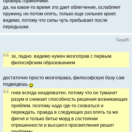
проверь гормончики.
да, на какое-то время это дает облегчение, ослабляет
пружину, но потом опять, только еще сильнее кроет.
видимо, потому что силы чуть прибывает после
передышки.
Tanja85
эх, ладно. видимо нужен мозгоправ с первым
философским образованием
достаточно просто мозгоправа, философскую базу сам
подведешь
гнев всегда неадекватен. потому что он туманит
разум и снижает способность решения возникающих
проблем. поэтому надо где-то сховаться и
переждать. правда в следующих раз опять та же
фигня и только битье морд в состоянии
отрешенности и высшего просветления решит
проблему.