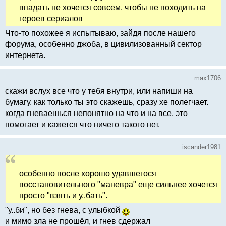
впадать не хочется совсем, чтобы не походить на
героев сериалов
Что-то похожее я испытываю, зайдя после нашего
форума, особенно джоба, в цивилизованный сектор
интернета.
max1706
скажи вслух все что у тебя внутри, или напиши на
бумагу. как только ты это скажешь, сразу хе полегчает.
когда гневаешься непонятно на что и на все, это
помогает и кажется что ничего такого нет.
iscander1981
особенно после хорошо удавшегося
восстановительного "маневра" еще сильнее хочется
просто "взять и у..бать".
"у..би", но без гнева, с улыбкой
и мимо зла не прошёл, и гнев сдержал