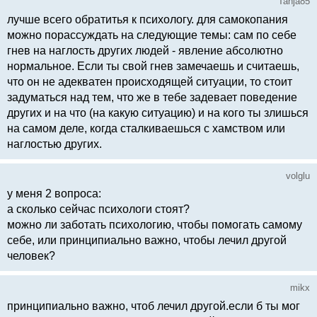
Tanja85
лучше всего обратитья к психологу. для самокопания
можно порассуждать на следующие темы: сам по себе
гнев на наглость других людей - явление абсолютно
нормальное. Если ты свой гнев замечаешь и считаешь,
что он не адекватен происходящей ситуации, то стоит
задуматься над тем, что же в тебе задевает поведение
других и на что (на какую ситуацию) и на кого ты злишься
на самом деле, когда сталкиваешься с хамством или
наглостью других.
volglu
у меня 2 вопроса:
а сколько сейчас психологи стоят?
можно ли заботать психологию, чтобы помогать самому
себе, или принципиально важно, чтобы лечил другой
человек?
mikx
принципиально важно, чтоб лечил другой.если б ты мог