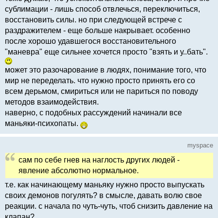
сублимации - лишь способ отвлечься, переключиться,
восстановить силы. но при следующей встрече с
раздражителем - еще больше накрывает. особенно
после хорошо удавшегося восстановительного
"маневра" еще сильнее хочется просто "взять и у..бать".
может это разочарование в людях, понимание того, что
мир не переделать. что нужно просто принять его со
всем дерьмом, смириться или не париться по поводу
методов взаимодействия.
наверно, с подобных рассуждений начинали все
маньяки-психопаты.
myspace
сам по себе гнев на наглость других людей -
явление абсолютно нормальное.
т.е. как начинающему маньяку нужно просто выпускать
своих демонов погулять? в смысле, давать волю свое
реакции. с начала по чуть-чуть, чтоб снизить давление на
клапан?