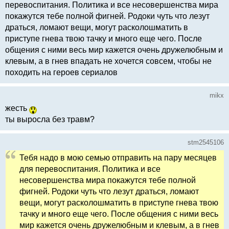
перевоспитания. Политика и все несовершенства мира
покажутся тебе полной фигней. Родоки чуть что лезут
драться, ломают вещи, могут расколошматить в
приступе гнева твою тачку и много еще чего. После
общения с ними весь мир кажется очень дружелюбным и
клевым, а в гнев впадать не хочется совсем, чтобы не
походить на героев сериалов
mikx
жесть
ты выросла без травм?
stm2545106
Тебя надо в мою семью отправить на пару месяцев
для перевоспитания. Политика и все
несовершенства мира покажутся тебе полной
фигней. Родоки чуть что лезут драться, ломают
вещи, могут расколошматить в приступе гнева твою
тачку и много еще чего. После общения с ними весь
мир кажется очень дружелюбным и клевым, а в гнев