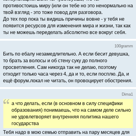
противостоишь миру (или он тебе но это ненормально на
твой взгляд - это тоже повод для разговора.
До тех пор пока ты видишь причины вовне - у тебя не
появится ресурсов для изменения мира и жизни, так как
ты не можешь переделать абсолютно все вокруг себя.
100gramm
Бить по ебалу незамедлительно. А если бесит девушка,
то брать за волосы и об стену суку до полного
просветления. Сам никогда так не делаю, поэтому
отходит только часа через 4, да и то, если посплю. Да, и
ещё форум.локал не читать, он провоцирует обострения.
Dima1
а что делать, если (в основном в силу специфики
образования) понимаешь, что на самом деле сильно
не удовлетворяет внутренняя политика нашего
государства
Тебя надо в мою семью отправить на пару месяцев для