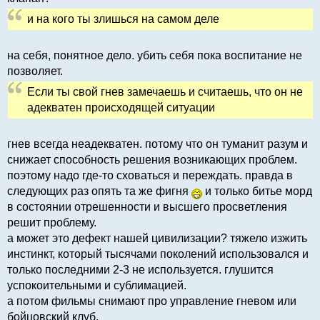
и на кого ты злишься на самом деле
на себя, понятное дело. убить себя пока воспитание не
позволяет.
Если ты свой гнев замечаешь и считаешь, что он не
адекватен происходящей ситуации
гнев всегда неадекватен. потому что он туманит разум и
снижает способность решения возникающих проблем.
поэтому надо где-то сховаться и переждать. правда в
следующих раз опять та же фигня
и только битье морд
в состоянии отрешенности и высшего просветления
решит проблему.
а может это дефект нашей цивилизации? тяжело изжить
инстинкт, который тысячами поколений использовался и
только последними 2-3 не используется. глушится
успокоительными и сублимацией.
а потом фильмы снимают про управление гневом или
бойцовский клуб.