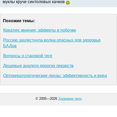
муклы круче синтоловых качков
Похожие темы:
Креатин: мнения, эффекты и побочки
Россию захлестнула волна опасных для здоровья
БАДов
Вопросы о становой тяге
Дешевые аналоги дорогих лекарств
Ортокератологические линзы: эффективность и вред
© 2005—2026
Здоровое тело