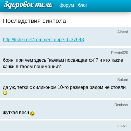
форум
блог
Последствия синтола
Alberd
http://fishki.net/comment.php?id=37648
Persic020
боян, при чем здесь "качкам посвящается"? и кто такие
качки в твоем понимании?
Saken
да уж, тетки с силиконом 10-го размера рядом не стояли
Denisss
жуткая весч
IsaevT