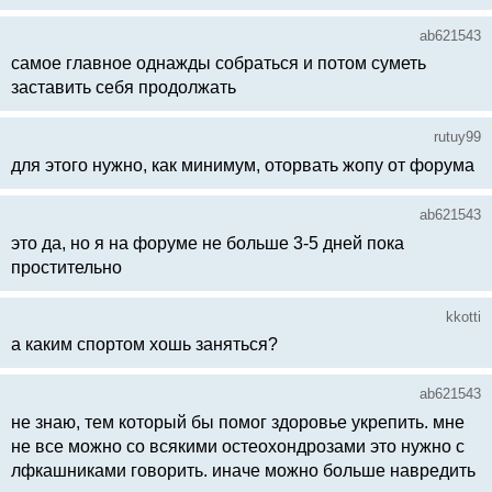
ab621543
самое главное однажды собраться и потом суметь
заставить себя продолжать
rutuy99
для этого нужно, как минимум, оторвать жопу от форума
ab621543
это да, но я на форуме не больше 3-5 дней пока
простительно
kkotti
а каким спортом хошь заняться?
ab621543
не знаю, тем который бы помог здоровье укрепить. мне
не все можно со всякими остеохондрозами это нужно с
лфкашниками говорить. иначе можно больше навредить