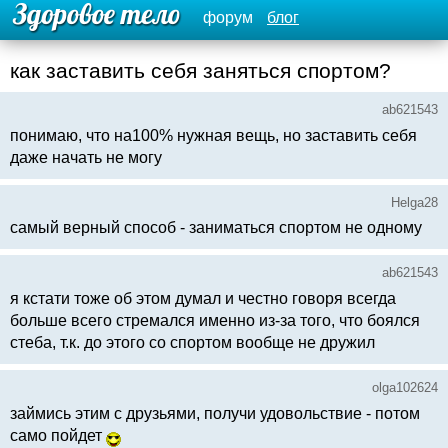
форум
блог
как заставить себя заняться спортом?
ab621543
понимаю, что на100% нужная вещь, но заставить себя
даже начать не могу
Helga28
самый верный способ - заниматься спортом не одному
ab621543
я кстати тоже об этом думал и честно говоря всегда
больше всего стремался именно из-за того, что боялся
стеба, т.к. до этого со спортом вообще не дружил
olga102624
займись этим с друзьями, получи удовольствие - потом
само пойдет