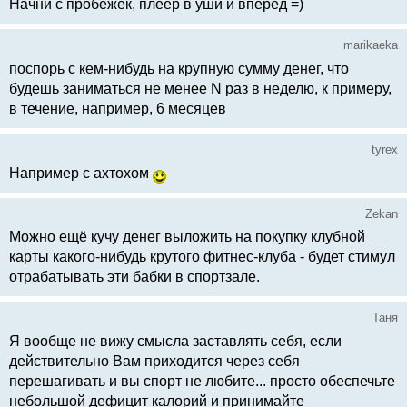
Начни с пробежек, плеер в уши и вперед =)
marikaeka
поспорь с кем-нибудь на крупную сумму денег, что
будешь заниматься не менее N раз в неделю, к примеру,
в течение, например, 6 месяцев
tyrex
Например с ахтохом
Zekan
Можно ещё кучу денег выложить на покупку клубной
карты какого-нибудь крутого фитнес-клуба - будет стимул
отрабатывать эти бабки в спортзале.
Таня
Я вообще не вижу смысла заставлять себя, если
действительно Вам приходится через себя
перешагивать и вы спорт не любите... просто обеспечьте
небольшой дефицит калорий и принимайте