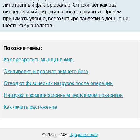
липотропный фактор эвалар. Он сжигает как раз
висцеральный жир, жир в области живота. Причём
принимать удобно, всего четыре таблетки в день, а не
шесть как у аналогов.
Похожие темы:
Как превратить мышцы в жир
Экипировка и правила зимнего бега
Отвод от физических нагрузок после операции
Нагрузки с компрессионным переломом позвонков
Как лечить растяжение
© 2005—2026
Здоровое тело