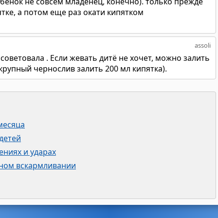
ебенок не совсем младенец, конечно). только прежде
ятке, а потом еще раз окати кипятком
assoli
советовала . Если жевать дитё не хочет, можно залить
 крупный чернослив залить 200 мл кипятка).
месяца
 детей
ениях и ударах
дном вскармливании