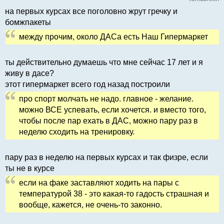
на первых курсах все поголовно жрут гречку и
бомжпакеты
между прочим, около ДАСа есть Наш Гипермаркет
ты действительно думаешь что мне сейчас 17 лет и я
живу в дасе?
этот гипермаркет всего год назад построили
про спорт молчать не надо. главное - желание.
можно ВСЕ успевать, если хочется. и вместо того,
чтобы после пар ехать в ДАС, можно пару раз в
неделю сходить на тренировку.
пару раз в неделю на первых курсах и так физре, если
ты не в курсе
если на факе заставляют ходить на пары с
температурой 38 - это какая-то гадость страшная и
вообще, кажется, не очень-то законно.