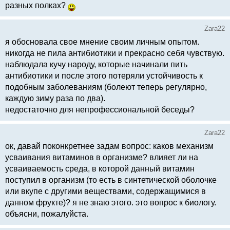
разных полках?
Zara22
я обосновала свое мнение своим личным опытом.
никогда не пила антибиотики и прекрасно себя чувствую.
наблюдала кучу народу, которые начинали пить
антибиотики и после этого потеряли устойчивость к
подобным заболеваниям (болеют теперь регулярно,
каждую зиму раза по два).
недостаточно для непрофессиональной беседы?
Zara22
ок, давай поконкретнее задам вопрос: каков механизм
усваивания витаминов в организме? влияет ли на
усваиваемость среда, в которой данный витамин
поступил в организм (то есть в синтетической оболочке
или вкупе с другими веществами, содержащимися в
данном фрукте)? я не знаю этого. это вопрос к биологу.
объясни, пожалуйста.