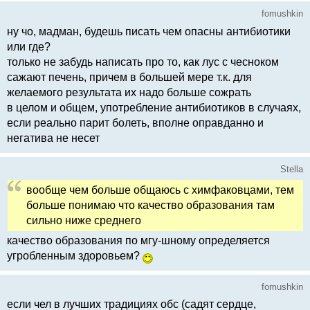
fomushkin
ну чо, мадман, будешь писать чем опасны антибиотики
или где?
только не забудь написать про то, как лус с чесноком
сажают печень, причем в большей мере т.к. для
желаемого результата их надо больше сожрать
в целом и общем, употребление антибиотиков в случаях,
если реально парит болеть, вполне оправданно и
негатива не несет
Stella
вообще чем больше общаюсь с химфаковцами, тем
больше понимаю что качество образования там
сильно ниже среднего
качество образования по мгу-шному определяется
угробленным здоровьем?
fomushkin
если чел в лучших традициях обс (садят сердце,