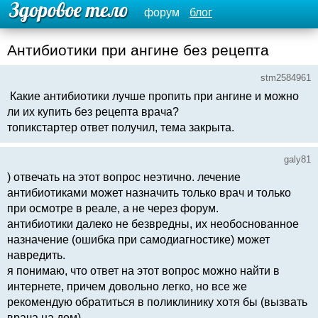
форум
блог
Антибиотики при ангине без рецепта
stm2584961
Какие антибиотики лучше пропить при ангине и можно
ли их купить без рецепта врача?
топикстартер ответ получил, тема закрыта.
galy81
) отвечать на этот вопрос неэтично. лечение
антибиотиками может назначить только врач и только
при осмотре в реале, а не через форум.
антибиотики далеко не безвредны, их необоснованное
назначение (ошибка при самодиагностике) может
навредить.
я понимаю, что ответ на этот вопрос можно найти в
интернете, причем довольно легко, но все же
рекомендую обратиться в поликлинику хотя бы (вызвать
врача на дом).