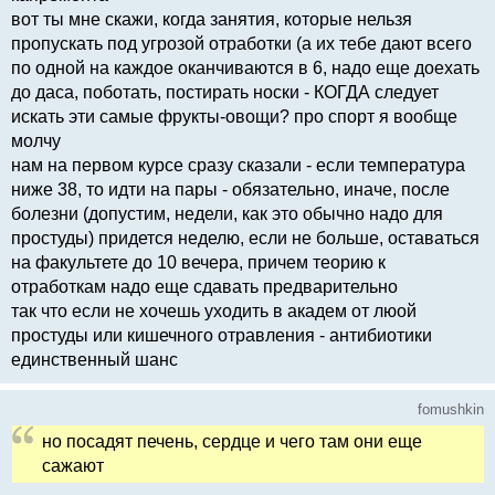
вот ты мне скажи, когда занятия, которые нельзя
пропускать под угрозой отработки (а их тебе дают всего
по одной на каждое оканчиваются в 6, надо еще доехать
до даса, поботать, постирать носки - КОГДА следует
искать эти самые фрукты-овощи? про спорт я вообще
молчу
нам на первом курсе сразу сказали - если температура
ниже 38, то идти на пары - обязательно, иначе, после
болезни (допустим, недели, как это обычно надо для
простуды) придется неделю, если не больше, оставаться
на факультете до 10 вечера, причем теорию к
отработкам надо еще сдавать предварительно
так что если не хочешь уходить в академ от люой
простуды или кишечного отравления - антибиотики
единственный шанс
fomushkin
но посадят печень, сердце и чего там они еще
сажают