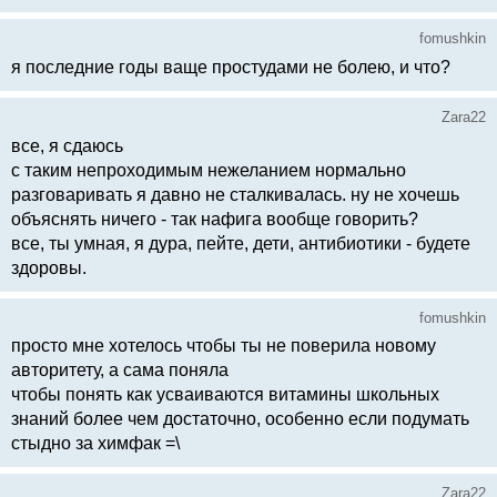
fomushkin
я последние годы ваще простудами не болею, и что?
Zara22
все, я сдаюсь
с таким непроходимым нежеланием нормально
разговаривать я давно не сталкивалась. ну не хочешь
объяснять ничего - так нафига вообще говорить?
все, ты умная, я дура, пейте, дети, антибиотики - будете
здоровы.
fomushkin
просто мне хотелось чтобы ты не поверила новому
авторитету, а сама поняла
чтобы понять как усваиваются витамины школьных
знаний более чем достаточно, особенно если подумать
стыдно за химфак =\
Zara22