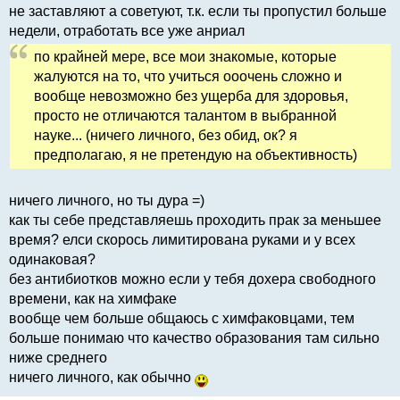
не заставляют а советуют, т.к. если ты пропустил больше
недели, отработать все уже анриал
по крайней мере, все мои знакомые, которые
жалуются на то, что учиться ооочень сложно и
вообще невозможно без ущерба для здоровья,
просто не отличаются талантом в выбранной
науке... (ничего личного, без обид, ок? я
предполагаю, я не претендую на объективность)
ничего личного, но ты дура =)
как ты себе представляешь проходить прак за меньшее
время? елси скорось лимитирована руками и у всех
одинаковая?
без антибиотков можно если у тебя дохера свободного
времени, как на химфаке
вообще чем больше общаюсь с химфаковцами, тем
больше понимаю что качество образования там сильно
ниже среднего
ничего личного, как обычно