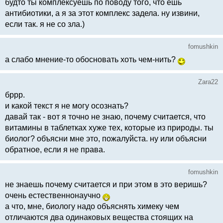
будто ты комплексуешь по поводу того, что ешь
антибиотики, а я за этот комплекс задела. ну извини,
если так. я не со зла.)
fomushkin
а слабо мнение-то обосновать хоть чем-нить?
Zara22
бррр.
и какой текст я не могу осознать?
давай так - вот я точно не знаю, почему считается, что
витамины в таблетках хуже тех, которые из природы. ты
биолог? объясни мне это, пожалуйста. ну или объясни
обратное, если я не права.
fomushkin
не знаешь почему считается и при этом в это веришь?
очень естественнонаучно
а что, мне, биологу надо объяснять химеку чем
отличаются два одинаковых вещества стоящих на