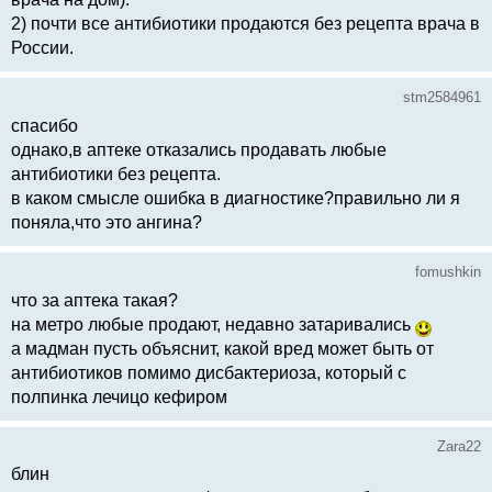
2) почти все антибиотики продаются без рецепта врача в
России.
stm2584961
спасибо
однако,в аптеке отказались продавать любые
антибиотики без рецепта.
в каком смысле ошибка в диагностике?правильно ли я
поняла,что это ангина?
fomushkin
что за аптека такая?
на метро любые продают, недавно затаривались
а мадман пусть объяснит, какой вред может быть от
антибиотиков помимо дисбактериоза, который с
полпинка лечицо кефиром
Zara22
блин