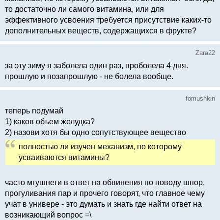
то достаточно ли самого витамина, или для
эффективного усвоения требуется присутствие каких-то
дополнительных веществ, содержащихся в фрукте?
Zara22
за эту зиму я заболела один раз, проболела 4 дня.
прошлую и позапрошлую - не болела вообще.
fomushkin
теперь подумай
1) каков объем желудка?
2) назови хотя бы одно сопутствующее вещество
полностью ли изучен механизм, по которому
усваиваются витамины?
часто мгушнеги в ответ на обвинения по поводу шпор,
прогуливания пар и прочего говорят, что главное чему
учат в универе - это думать и знать где найти ответ на
возникающий вопрос =\