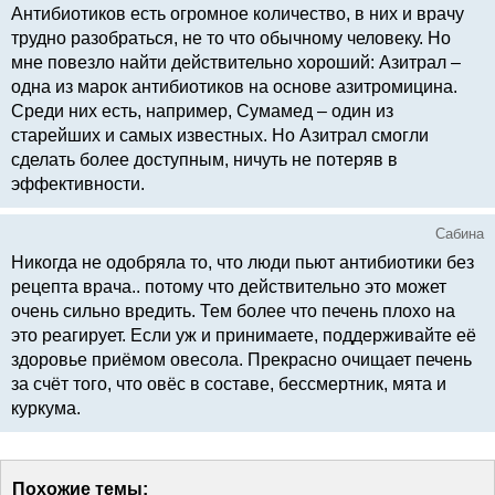
Антибиотиков есть огромное количество, в них и врачу
трудно разобраться, не то что обычному человеку. Но
мне повезло найти действительно хороший: Азитрал –
одна из марок антибиотиков на основе азитромицина.
Среди них есть, например, Сумамед – один из
старейших и самых известных. Но Азитрал смогли
сделать более доступным, ничуть не потеряв в
эффективности.
Сабина
Никогда не одобряла то, что люди пьют антибиотики без
рецепта врача.. потому что действительно это может
очень сильно вредить. Тем более что печень плохо на
это реагирует. Если уж и принимаете, поддерживайте её
здоровье приёмом овесола. Прекрасно очищает печень
за счёт того, что овёс в составе, бессмертник, мята и
куркума.
Похожие темы: