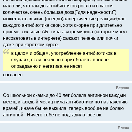
мало ли, что там до антибиотиков росло и в каком
количестве. очень большая доза("для надежности")
может дать всякие (псевдо)аллергические реакции+для
каждого антибиотика свои, хотя скорее при длительно
приеме. сильные АБ, типа азитромицина (которые могут
насоветовать в интернете) сажают печень или почки
даже при коротком курсе.
в целом и общем, употребление антибиотиков в
случаях, если реально парит болеть, вполне
оправданно и негатива не несет
согласен
Верона
Со школьной скамьи до 40 лет болела ангинной каждый
месяц и каждый месяц пила антибиотики по назначению
врачей, иначе бы не выжила .теперь вообще не болею
ангинной . Ничего себе не подсадила, все ок.
Елена