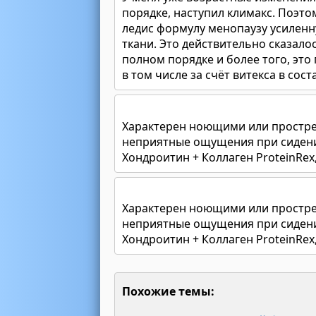
порядке, наступил климакс. Поэт
ледис формулу менопаузу усиленн
ткани. Это действительно сказало
полном порядке и более того, это
в том числе за счёт витекса в сост
Характерен ноющими или простре
неприятные ощущения при сидени
Хондроитин + Коллаген ProteinRex
Характерен ноющими или простре
неприятные ощущения при сидени
Хондроитин + Коллаген ProteinRex
Похожие темы: