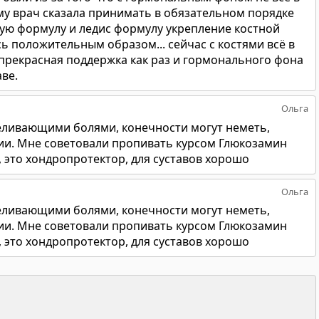
ому врач сказала принимать в обязательном порядке
ую формулу и ледис формулу укрепление костной
сь положительным образом... сейчас с костями всё в
 прекрасная поддержка как раз и гормонального фона
аве.
Ольга
ливающими болями, конечности могут неметь,
и. Мне советовали пропивать курсом Глюкозамин
, это хондропротектор, для суставов хорошо
Ольга
ливающими болями, конечности могут неметь,
и. Мне советовали пропивать курсом Глюкозамин
, это хондропротектор, для суставов хорошо