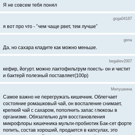
Я не совсем тебя понял
goga04187
я вот про что - "чем чаще рвет, тем лучше"
gena
Да, но сахара кладите как можно меньше.
begaliev2007
кефир, йогурт. можно лактофильтрум поесть- он и чистит
и бактерй полезный поставляет(100р)
Милушкина
Самое важно не перегружать кишечник. Облегчает
состояние ромашковый чай, он воспаление снимает,
крепкий чай с сахаром, пополнить запас глюкозы в
организме. Обязательно для восстановления
микрофлоры кишечника мульти-пробиотик Бак-сет форте
попить, состав хороший, продается в капсулах, это