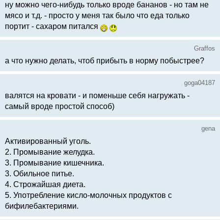
ну можно чего-нибудь только вроде бананов - но там не
мясо и т.д. - просто у меня так было что еда только
портит - сахаром питался
Graffos
а что нужно делать, чтоб прибыть в норму побыстрее?
goga04187
валятся на кровати - и поменьше себя нагружать -
самый вроде простой способ)
gena
Активированный уголь.
2. Промывание желудка.
3. Промывание кишечника.
3. Обильное питье.
4. Строжайшая диета.
5. Употребление кисло-молочных продуктов с
бифилебактериями.