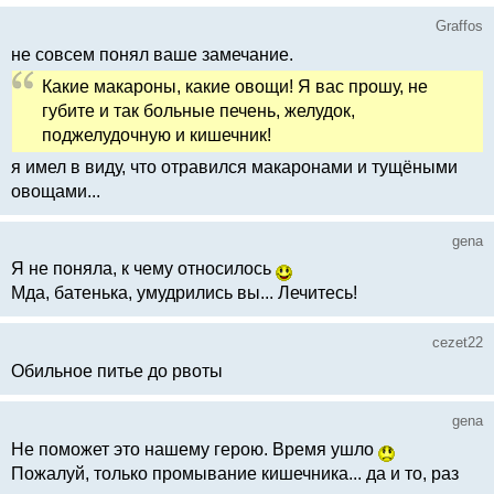
Graffos
не совсем понял ваше замечание.
Какие макароны, какие овощи! Я вас прошу, не
губите и так больные печень, желудок,
поджелудочную и кишечник!
я имел в виду, что отравился макаронами и тущёными
овощами...
gena
Я не поняла, к чему относилось
Мда, батенька, умудрились вы... Лечитесь!
cezet22
Обильное питье до рвоты
gena
Не поможет это нашему герою. Время ушло
Пожалуй, только промывание кишечника... да и то, раз