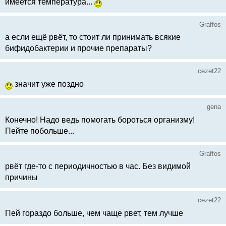
имеется температура...
Graffos
а если ещё рвёт, то стоит ли принимать всякие
бифидобактерии и прочие препараты?
cezet22
значит уже поздно
gena
Конечно! Надо ведь помогать бороться организму!
Пейте побольше...
Graffos
рвёт где-то с периодичностью в час. Без видимой
причины
cezet22
Пей гораздо больше, чем чаще рвет, тем лучше