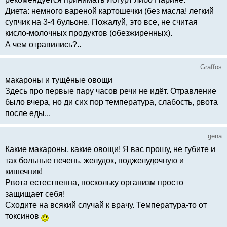
Диета: немного вареной картошечки (без масла! легкий
супчик на 3-4 бульоне. Пожалуй, это все, не считая
кисло-молочных продуктов (обезжиренных).
А чем отравились?..
Graffos
макароны и тущёные овощи
Здесь про первые пару часов речи не идёт. Отравление
было вчера, но ди сих пор температура, слабость, рвота
после еды...
gena
Какие макароны, какие овощи! Я вас прошу, не губите и
так больные печень, желудок, поджелудочную и
кишечник!
Рвота естественна, поскольку организм просто
защищает себя!
Сходите на всякий случай к врачу. Температура-то от
токсинов