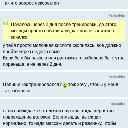
так что вопрос некоректен
Yralochka
Началось через 2 дня после тренировки, до этого
мышцы просто побаливали, как после занятия в
качалке.
у тебя просто молочная кислота скопилась, всё должно
пройти через неделю само
Если был бы разрыв или растяжка то заболело бы с утра
пораньше, а не через 2 дня.
Yralochka
Напиши как тренировался?
тож хочу , чтобы у меня
так заболело
maxturbo
если наблюдается отек или опухоль, тогда вероятно
повреждение волокон. Если мышцы выглядят
нормально, то надо массаж делать и разминку, чтобы