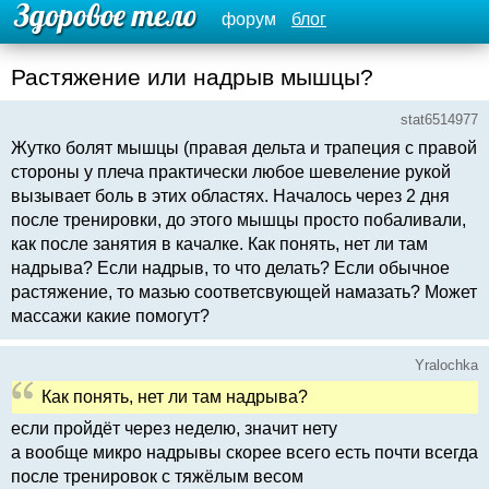
форум
блог
Растяжение или надрыв мышцы?
stat6514977
Жутко болят мышцы (правая дельта и трапеция с правой
стороны у плеча практически любое шевеление рукой
вызывает боль в этих областях. Началось через 2 дня
после тренировки, до этого мышцы просто побаливали,
как после занятия в качалке. Как понять, нет ли там
надрыва? Если надрыв, то что делать? Если обычное
растяжение, то мазью соответсвующей намазать? Может
массажи какие помогут?
Yralochka
Как понять, нет ли там надрыва?
если пройдёт через неделю, значит нету
а вообще микро надрывы скорее всего есть почти всегда
после тренировок с тяжёлым весом