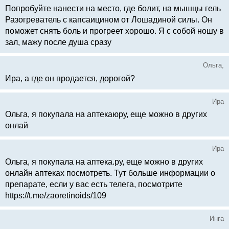
Попробуйте нанести на место, где болит, на мышцы гель
Разогреватель с капсаицином от Лошадиной силы. Он
поможет снять боль и прогреет хорошо. Я с собой ношу в
зал, мажу после душа сразу
Ольга,
Ира, а где он продается, дорогой?
Ира
Ольга, я покупала на аптекаюру, еще можно в других
онлай
Ира
Ольга, я покупала на аптека.ру, еще можно в других
онлайн аптеках посмотреть. Тут больше информации о
препарате, если у вас есть телега, посмотрите
https://t.me/zaoretinoids/109
Инга