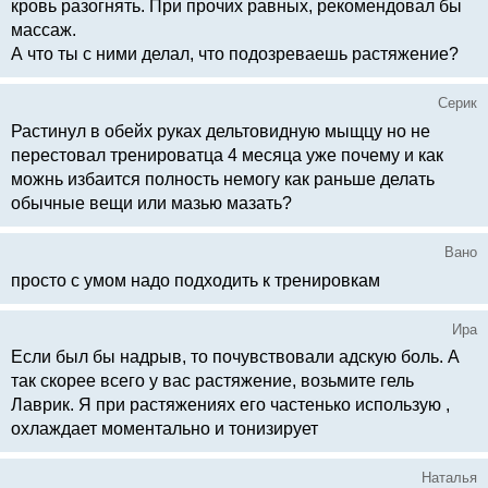
кровь разогнять. При прочих равных, рекомендовал бы
массаж.
А что ты с ними делал, что подозреваешь растяжение?
Серик
Растинул в обейх руках дельтовидную мыщцу но не
перестовал тренироватца 4 месяца уже почему и как
можнь избаится полность немогу как раньше делать
обычные вещи или мазью мазать?
Вано
просто с умом надо подходить к тренировкам
Ира
Если был бы надрыв, то почувствовали адскую боль. А
так скорее всего у вас растяжение, возьмите гель
Лаврик. Я при растяжениях его частенько использую ,
охлаждает моментально и тонизирует
Наталья