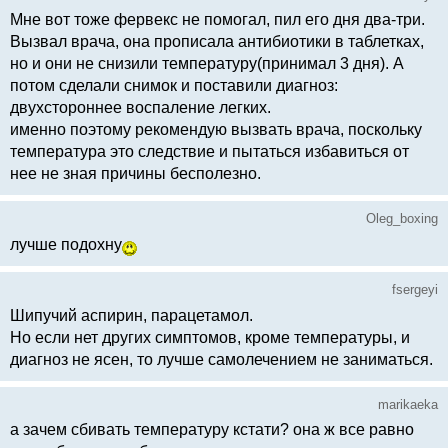
Мне вот тоже фервекс не помогал, пил его дня два-три.
Вызвал врача, она прописала антибиотики в таблетках,
но и они не снизили температуру(принимал 3 дня). А
потом сделали снимок и поставили диагноз:
двухстороннее воспаление легких.
именно поэтому рекомендую вызвать врача, поскольку
температура это следствие и пытаться избавиться от
нее не зная причины бесполезно.
Oleg_boxing
лучше подохну
fsergeyi
Шипучий аспирин, парацетамол.
Но если нет других симптомов, кроме температуры, и
диагноз не ясен, то лучше самолечением не заниматься.
marikaeka
а зачем сбивать температуру кстати? она ж все равно