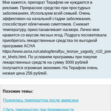
Мне кажется, препарат Терафлю не нуждается в
рекламе. Прекрасное средство при простудных
заболеваниях. Используем всей семьей. Очень
эффективен на начальной стадии заболевания,
способствует облегчению симптомов. Снижает
температуру, приостанавливает насморк. Лично мне
нравится со вкусом лесных ягод. Подруга посоветовала
приобретать лекарственные средства по выгодной
программе АСНА
https://www.asna.ru/catalog/teraflyu_lesnye_yagody_n10_po
er_khels.html. По условиям программы при покупке
лекарственных средств на сумму 3000 рублей
получается огромная экономия. На Терафлю очень
низкая цена 256 рублей.
Похожие темы:
Поднялась температура после амиксина
Сбить температуру при беременности