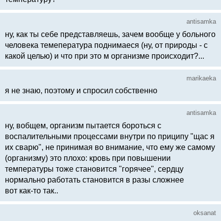
antisamka
ну, как ты себе представляешь, зачем вообще у больного
человека темепература поднимаеся (ну, от природы - с
какой целью) и что при это м организме происходит?...
marikaeka
я не знаю, поэтому и спросил собственно
antisamka
ну, вобщем, организм пытается бороться с
воспалительными процессами внутри по приципу "щас я
их сварю", не принимая во внимание, что ему же самому
(организму) это плохо: кровь при повышении
температуры тоже становится "горячее", сердцу
нормально работать становится в разы сложнее
вот как-то так..
oksanat