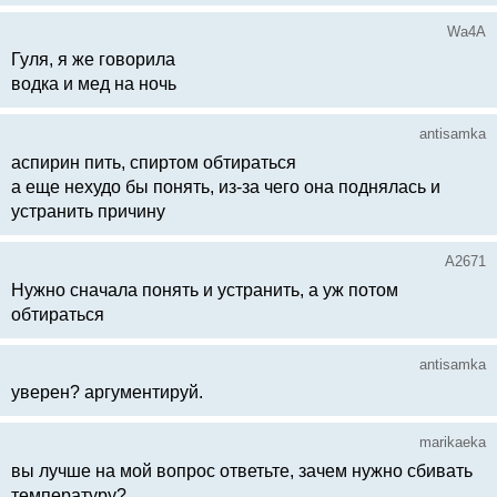
Wa4A
Гуля, я же говорила
водка и мед на ночь
antisamka
аспирин пить, спиртом обтираться
а еще нехудо бы понять, из-за чего она поднялась и
устранить причину
A2671
Нужно сначала понять и устранить, а уж потом
обтираться
antisamka
уверен? аргументируй.
marikaeka
вы лучше на мой вопрос ответьте, зачем нужно сбивать
температуру?