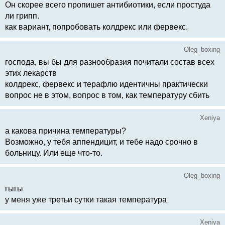
Он скорее всего пропишет антибиотики, если простуда
ли грипп.
как вариант, попробовать колдрекс или фервекс.
Oleg_boxing
господа, вы бы для разнообразия почитали состав всех
этих лекарств
колдрекс, фервекс и терафлю идентичны практически
вопрос не в этом, вопрос в том, как температуру сбить
Xeniya
а какова причина температуры?
Возможно, у тебя аппендицит, и тебе надо срочно в
больницу. Или еще что-то.
Oleg_boxing
гыгы
у меня уже третьи сутки такая температура
Xeniya