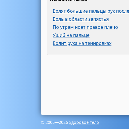
Болят большие пальцы рук после
Боль в области запястья
По утрам ноет правое плечо
Ушиб на пальце
Болит рука на тенировках
© 2005—2026
Здоровое тело