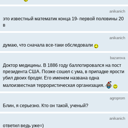
anikanich
это известный математик конца 19- первой половины 20
в
anikanich
думаю, что сначала все-таки обследовали
bazarova
Доктор медицины. В 1886 году баллотировался на пост
президента США. Позже сошел с ума, в припадке ярости
убил двоих бродяг. Его именем названа одна
малоизвестная террористическая организация.
agroprom
Блин, я серьезно. Кто он такой, ученый?
anikanich
ответил ведь уже=)