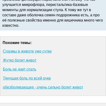
улучшится микрофлора, перистальтика-базовые
моменты для нормализации стула. К тому же тут в
составе даже оболочка семян подорожника есть, а про
её полезные свойства именно для кишечника много чего
известно.
Похожие темы:
Спазмы в животе уже сутки
Жутко болит живот
Боль не дает спать
Тянущая боль по всей руке
обезболивающее - очень сильно болит живот