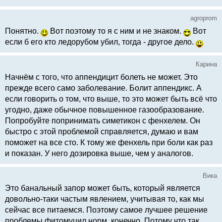
agroprom
Понятно.
Вот поэтому то я с ним и не знаком.
Вот
если б его кто ледорубом убил, тогда - другое дело.
Карина
Начнём с того, что аппендицит болеть не может. Это
прежде всего само заболевание. Болит аппендикс. А
если говорить о том, что выше, то это может быть всё что
угодно, даже обычное повышенное газообразование.
Попробуйте попринимать симетикон с фенхелем. Он
быстро с этой проблемой справляется, думаю и вам
поможет на все сто. К тому же фенхель при боли как раз
и показан. У него дозировка выше, чем у аналогов.
Вика
Это банальный запор может быть, который является
довольно-таки частым явлением, учитывая то, как мы
сейчас все питаемся. Поэтому самое лучшее решение
проблемы фитомуцил норм, конечно. Потому что так