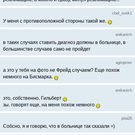
chel_ovek1
У меня с противоположной стороны такой же.
anikanich
в таких случаях ставить диагноз должны в больнице, в
большинстве случаев само не пройдет
agroprom
а это у тебя на фото не Фрейд случаем? Еще похож
немного на Бисмарка.
anikanich
это, собственно, Гильберт
зы. говорят еще, на меня похож немного
pita26
Собсно, я и говорю, что в больнице так сказали =)