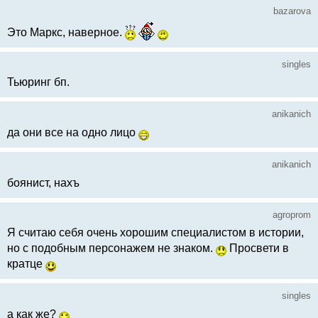
bazarova
Это Маркс, наверное.
singles
Тьюринг бп.
anikanich
да они все на одно лицо
anikanich
боянист, нахъ
agroprom
Я считаю себя очень хорошим специалистом в истории,
но с подобным персонажем не знаком.
Просвети в
кратце
singles
а как же?