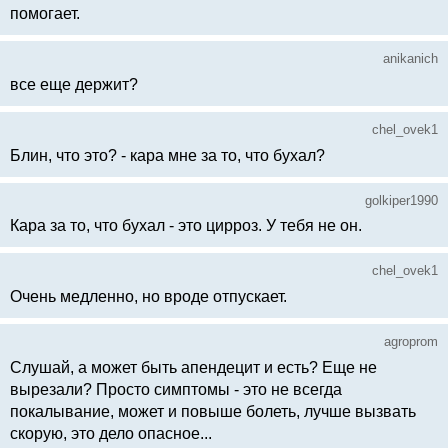
помогает.
anikanich
все еще держит?
chel_ovek1
Блин, что это? - кара мне за то, что бухал?
golkiper1990
Кара за то, что бухал - это цирроз. У тебя не он.
chel_ovek1
Очень медленно, но вроде отпускает.
agroprom
Слушай, а может быть апендецит и есть? Еще не
вырезали? Просто симптомы - это не всегда
покалывание, может и повыше болеть, лучше вызвать
скорую, это дело опасное...