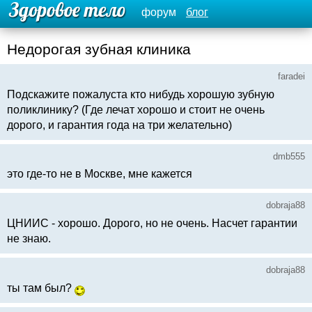
форум
блог
Недорогая зубная клиника
faradei
Подскажите пожалуста кто нибудь хорошую зубную
поликлинику? (Где лечат хорошо и стоит не очень
дорого, и гарантия года на три желательно)
dmb555
это где-то не в Москве, мне кажется
dobraja88
ЦНИИС - хорошо. Дорого, но не очень. Насчет гарантии
не знаю.
dobraja88
ты там был?