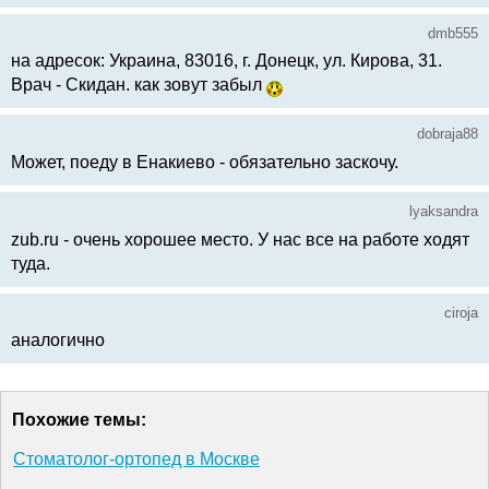
dmb555
на адресок: Украина, 83016, г. Донецк, ул. Кирова, 31.
Врач - Скидан. как зовут забыл
dobraja88
Может, поеду в Енакиево - обязательно заскочу.
lyaksandra
zub.ru - очень хорошее место. У нас все на работе ходят
туда.
ciroja
аналогично
Похожие темы:
Стоматолог-ортопед в Москве