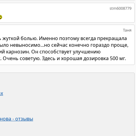
stm6008779
Таня
сь жуткой болью. Именно поэтому всегда прекращала
было невыносимо...но сейчас конечно гораздо проще,
ий карнозин. Он способствует улучшению
 Очень советую. Здесь и хорошая дозировка 500 мг.
ах
нова - отзывы