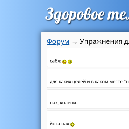
Форум
→
Упражнения д
сабж
для каких целей и в каком месте "н
пах, колени..
йога нах