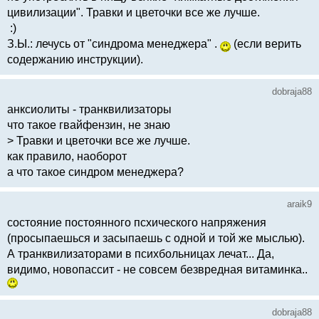
цивилизации". Травки и цветочки все же лучше.
:)
З.Ы.: лечусь от "синдрома менеджера" .
(если верить
содержанию инструкции).
dobraja88
анксиолиты - транквилизаторы
что такое гвайфензин, не знаю
> Травки и цветочки все же лучше.
как правило, наоборот
а что такое синдром менеджера?
araik9
состояние постоянного псхического напряжения
(просыпаешься и засыпаешь с одной и той же мыслью).
А транквилизаторами в психбольницах лечат... Да,
видимо, новопассит - не совсем безвредная витаминка..
dobraja88