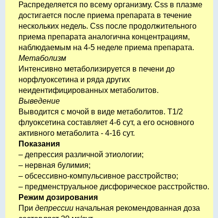
Распределяется по всему организму. Css в плазме
достигается после приема препарата в течение
нескольких недель. Css после продолжительного
приема препарата аналогична концентрациям,
наблюдаемым на 4-5 неделе приема препарата.
Метаболизм
Интенсивно метаболизируется в печени до
норфлуоксетина и ряда других
неидентифицированных метаболитов.
Выведение
Выводится с мочой в виде метаболитов. T1/2
флуоксетина составляет 4-6 сут, а его основного
активного метаболита - 4-16 сут.
Показания
– депрессия различной этиологии;
– нервная булимия;
– обсессивно-компульсивное расстройство;
– предменструальное дисфорическое расстройство.
Режим дозирования
При
депрессии
начальная рекомендованная доза