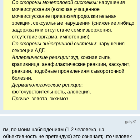
Со стороны мочеполовой системы:
нарушения
мочеиспускания (включая учащенное
мочеиспускание приапизм/продолжительная
эрекция, сексуальные нарушения (снижение либидо,
задержка или отсутствие семяизвержения,
отсутствие оргазма, импотенция).
Со стороны эндокринной системы:
нарушения
секреции АДГ.
Аллергические реакции:
зуд, кожная сыпь,
крапивница, анафилактические реакции, васкулит,
реакции, подобные проявлениям сывороточной
болезни.
Дерматологические реакции:
фоточувствительность, алопеция.
Прочие:
зевота, экхимоз.
galy81
гм, по моим наблюдениям (1-2 человека, на
объективность не претендую) это означает, что человек