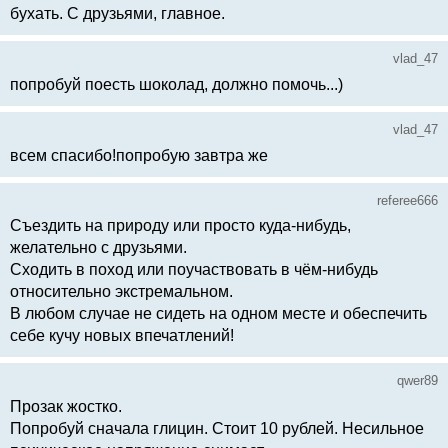
бухать. С друзьями, главное.
vlad_47
попробуй поесть шоколад, должно помочь...)
vlad_47
всем спасибо!попробую завтра же
referee666
Съездить на природу или просто куда-нибудь,
желательно с друзьями.
Сходить в поход или поучаствовать в чём-нибудь
относительно экстремальном.
В любом случае не сидеть на одном месте и обеспечить
себе кучу новых впечатлений!
qwer89
Прозак жостко.
Попробуй сначала глицин. Стоит 10 рублей. Несильное