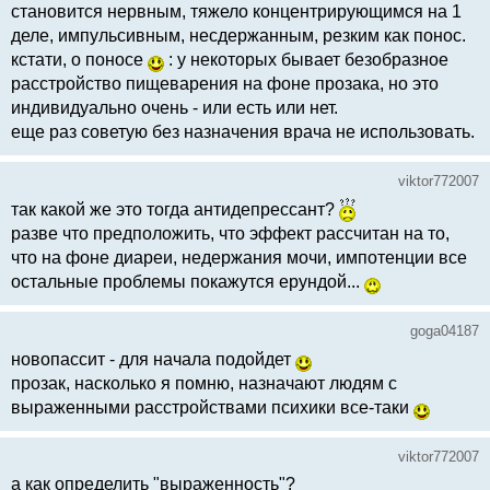
становится нервным, тяжело концентрирующимся на 1
деле, импульсивным, несдержанным, резким как понос.
кстати, о поносе
: у некоторых бывает безобразное
расстройство пищеварения на фоне прозака, но это
индивидуально очень - или есть или нет.
еще раз советую без назначения врача не использовать.
viktor772007
так какой же это тогда антидепрессант?
разве что предположить, что эффект рассчитан на то,
что на фоне диареи, недержания мочи, импотенции все
остальные проблемы покажутся ерундой...
goga04187
новопассит - для начала подойдет
прозак, насколько я помню, назначают людям с
выраженными расстройствами психики все-таки
viktor772007
а как определить "выраженность"?