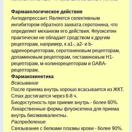
Фармакологическое действие
Антидепрессант. Является селективным
ингибитором обратного захвата серотонина, что
определяет механизм его действия. Флуоксетин
практически не обладает сродством к другим
рецепторам, например, к a1-, a2- и b-
адренорецепторам, серотониновым рецепторам,
допаминовым рецепторам, гистаминовым H1-
рецепторам, м-холинорецепторам и GABA-
рецепторам.
Фармакокинетика
Всасывание
После приема внутрь хорошо всасывается из ЖКТ.
Cmax достигается через 6-8 ч.
Биодоступность при приеме внутрь - более 60%.
Лекарственные формы флуоксетина для приема
внутрь биоэквивалентны.
Распределение
Связывание с белками плазмы крови - более 90%.