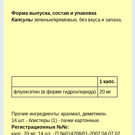
Форма выпуска, состав и упаковка
Капсулы
зеленые/кремовые, без вкуса и запаха.
1 капс.
флуоксетин (в форме гидрохлорида)
20 мг
Прочие ингредиенты: крахмал, диметикон.
14 шт. - блистеры (1) - пачки картонные.
Регистрационные №№:
капс. 20 мг: 14 шт. - П №014206/01-2002 04.07.02