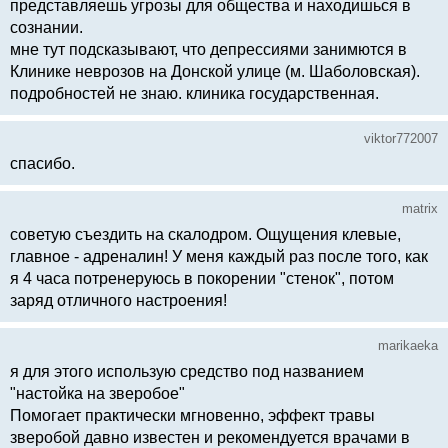
представляешь угрозы для общества и находишься в
сознании.
мне тут подсказывают, что депрессиями занимются в
Клинике неврозов на Донской улице (м. Шаболовская).
подробностей не знаю. клиника государственная.
viktor772007
спасибо.
matrix
советую съездить на скалодром. Ощущения клевые,
главное - адреналин! У меня каждый раз после того, как
я 4 часа потренеруюсь в покорении "стенок", потом
заряд отличного настроения!
marikaeka
я для этого использую средство под названием
"настойка на зверобое"
Помогает практически мгновенно, эффект травы
зверобой давно известен и рекомендуется врачами в