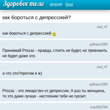
форум
блог
как бороться с депрессией?
vlad_47
как бороться с депрессией
golkiper1990
Принимай Prozac - правда, стоять не будет, но тревожить
не будет даже это.
vlad_47
а что это?притом я ж)
golkiper1990
Prozac - это лекарство от депрессии. А раз ты женщина,
то это даже лучше - нестояние тебе не грозит.
stat2803769