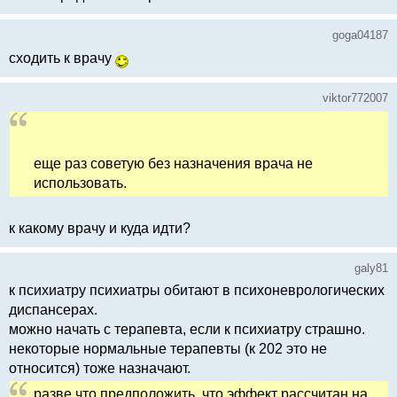
goga04187
сходить к врачу
viktor772007
еще раз советую без назначения врача не
использовать.
к какому врачу и куда идти?
galy81
к психиатру психиатры обитают в психоневрологических
диспансерах.
можно начать с терапевта, если к психиатру страшно.
некоторые нормальные терапевты (к 202 это не
относится) тоже назначают.
разве что предположить, что эффект рассчитан на