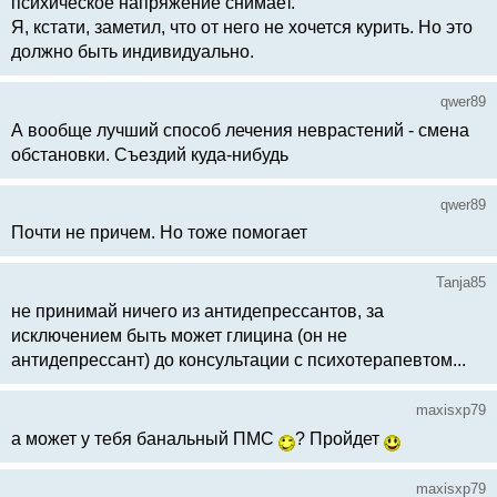
психическое напряжение снимает.
Я, кстати, заметил, что от него не хочется курить. Но это
должно быть индивидуально.
qwer89
А вообще лучший способ лечения неврастений - смена
обстановки. Съездий куда-нибудь
qwer89
Почти не причем. Но тоже помогает
Tanja85
не принимай ничего из антидепрессантов, за
исключением быть может глицина (он не
антидепрессант) до консультации с психотерапевтом...
maxisxp79
а может у тебя банальный ПМС
? Пройдет
maxisxp79