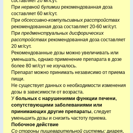
составляет 20 мг/сут.
При
нервной булимии
рекомендованная доза
составляет 60 мг/сут.
При
обсессивно-компульсивных расстройствах
рекомендованная доза составляет 20-60 мг/сут.
При
предменструальных дисфорических
расстройствах
рекомендованная доза составляет
20 мг/сут.
Рекомендованные дозы можно увеличивать или
уменьшать, однако применение препарата в дозе
более 80 мг/сут не изучалось.
Препарат можно принимать независимо от приема
пищи.
Не существует данных о необходимости изменения
дозы в зависимости от возраста.
У
больных с нарушениями функции печени,
сопутствующими заболеваниями или
принимающих другие препараты
, следует
уменьшить дозы и снизить частоту приема.
Побочное действие
Со стороны пищеварительной системы:
диарея,