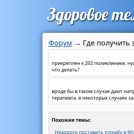
Форум
→
Где получить 
прикреплен к 202 поликлинике. ну
что делать?
вроде бы в таком случае дают напр
терапевта. в некоторых случаях з
Похожие темы:
Недорого поставить пломбу в М