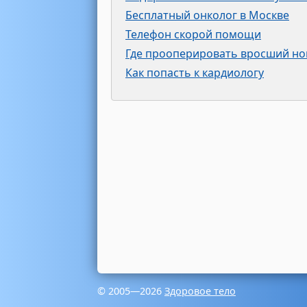
Бесплатный онколог в Москве
Телефон скорой помощи
Где прооперировать вросший но
Как попасть к кардиологу
© 2005—2026
Здоровое тело