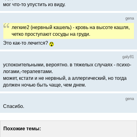
мог что-то упустить из виду.
gena
легкие2 (нервный кашель) - кровь на высоте кашля,
четко проступают сосуды на груди.
Это как-то лечится?
galy81
успокоительными, вероятно. в тяжелых случаях - психо-
логами,-терапевтами.
может, кстати и не нервный, а аллергический, но тогда
должен ночью быть чаще, чем днем.
gena
Спасибо.
Похожие темы: