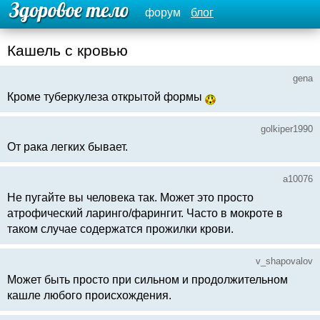
форум
блог
Кашель с кровью
gena
Кроме туберкулеза открытой формы
golkiper1990
От рака легких бывает.
a10076
Не пугайте вы человека так. Может это просто
атрофический ларинго/фарингит. Часто в мокроте в
таком случае содержатся прожилки крови.
v_shapovalov
Может быть просто при сильном и продолжительном
кашле любого происхождения.