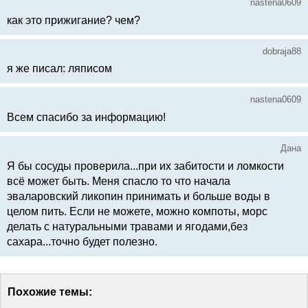
nastena0609
как это прижигание? чем?
dobraja88
я же писал: ляписом
nastena0609
Всем спасибо за информацию!
Дана
Я бы сосуды проверила...при их забитости и ломкости
всё может быть. Меня спасло то что начала
эваларовский ликопин принимать и больше воды в
целом пить. Если не можете, можно компоты, морс
делать с натуральными травами и ягодами,без
сахара...точно будет полезно.
Похожие темы: