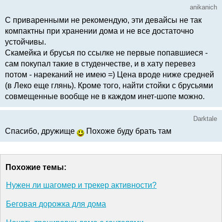
anikanich
С приваренными не рекомендую, эти девайсы не так
компактны при хранении дома и не все достаточно
устойчивы.
Скамейка и брусья по ссылке не первые попавшиеся -
сам покупал такие в студенчестве, и в хату перевез
потом - нареканий не имею =) Цена вроде ниже средней
(в Леко еще глянь). Кроме того, найти стойки с брусьями
совмещенные вообще не в каждом инет-шопе можно.
Darktale
Спасибо, дружище
Похоже буду брать там
Похожие темы:
Нужен ли шагомер и трекер активности?
Беговая дорожка для дома