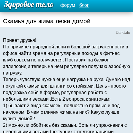
форум
блог
Скамья для жима лежа домой
Darktale
Привет друзья!
По причине природной лени и большой загруженности в
офисе найти время на регулярные походы в фитнес
клуб совсем не получается. Поставил на балкон
эллипсоид и теперь на нем регулярно получаю аэробную
нагрузку.
Теперь чувствую нужна еще нагрузка на руки. Думаю над
покупкой скамьи для штанги со стойками. Цель - просто
поддержка себя в форме, регулярная работа с
небольшими весами .Есть 2 вопроса к знатокам:
1) бывают 2 вида скамеек - полностью прямые и под
наклоном. В чем отличия жима на них? Какую лучше
купить домой?
2) можно ли обойтись без скамьи. Есть ли упражнения с
небольшими весами (не турник с подтягиваниями