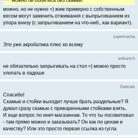
можно ли обойтись без скамьи.
можно, но не нужно =) жим примерно с собственным
весом могут заменить отжимания с выпрыгиванием из
упора внизу (с запрыгиванием на что-ниб., как вариант).
supermasha
Это уже акробатика плюс ко всему
anikanich
не обязательно запрыгивать на стол =) можно просто
хлопать в ладоши
Darktale
Спасибо!
Скамью и стойки выходит лучше брать раздельные? Я
думал сразу скамью с приваренными стойками взять.
И еще вопрос по инет-магазинам. То что ты посоветовал
- там прямо можно и заказывать? Он как по ценам и
качеству? Или это просто первая ссылка из гугла