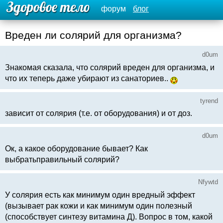
форум
блог
Вреден ли солярий для организма?
d0um
Знакомая сказала, что солярий вреден для организма, и
что их теперь даже убирают из санаториев..
tyrend
зависит от солярия (т.е. от оборудования) и от доз.
d0um
Ок, а какое оборудование бывает? Как
выбратьправильный солярий?
Nfywtd
У солярия есть как минимум один вредный эффект
(вызывает рак кожи и как минимум один полезный
(способствует синтезу витамина Д). Вопрос в том, какой