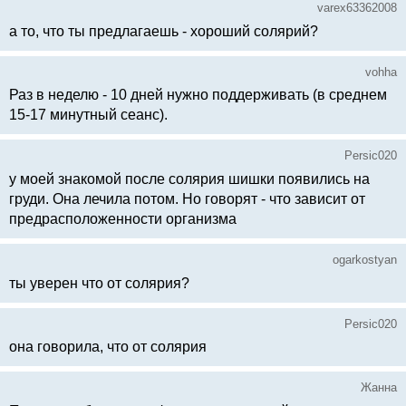
varex63362008
а то, что ты предлагаешь - хороший солярий?
vohha
Раз в неделю - 10 дней нужно поддерживать (в среднем
15-17 минутный сеанс).
Persic020
у моей знакомой после солярия шишки появились на
груди. Она лечила потом. Но говорят - что зависит от
предрасположенности организма
ogarkostyan
ты уверен что от солярия?
Persic020
она говорила, что от солярия
Жанна