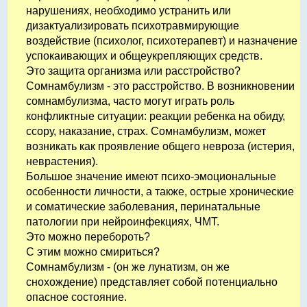
нарушениях, необходимо устранить или
дизактуализировать психотравмирующие
воздействие (психолог, психотерапевт) и назначение
успокаивающих и общеукрепляющих средств.
Это защита организма или расстройство?
Сомнамбулизм - это расстройство. В возникновении
сомнамбулизма, часто могут играть роль
конфликтные ситуации: реакции ребенка на обиду,
ссору, наказание, страх. Сомнамбулизм, может
возникать как проявление общего невроза (истерия,
неврастения).
Большое значение имеют психо-эмоциональные
особенности личности, а также, острые хронические
и соматические заболевания, перинатальные
патологии при нейроинфекциях, ЧМТ.
Это можно перебороть?
С этим можно смириться?
Сомнамбулизм - (он же лунатизм, он же
снохождение) представляет собой потенциально
опасное состояние.