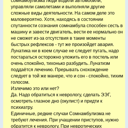
сомнамбулизма люди водили автомобили,
управляли самолетами и выполняли другие
сложные виды деятельности. На самом деле это
маловероятно. Хотя, находясь в состоянии
спутанности сознания сомнамбула способен сесть в
машину и завести двигатель, вести ее нормально он
не сможет из-за отсутствия в такие моменты
быстрых рефлексов - тут же произойдет авария.
Лунатика ни в коем случае не следует пугать, надо
постараться осторожно уложить его в постель или
очень спокойно, тихонько разбудить. Лунатизм
поддаётся лечению. Прерывать снохождение
следует в той же манере, что и сон - спокойно, тихим
голосом.
Излечимо это или нет?
Да. Надо обратиться к неврологу, сделать ЭЭГ,
осмотреть глазное дно (окулист) и придти к
психиатру.
Единичные, редкие случаи Сомнамбулизма не
требуют лечения. При учащении приступов, нужно
обратится к неврологу. При невротических