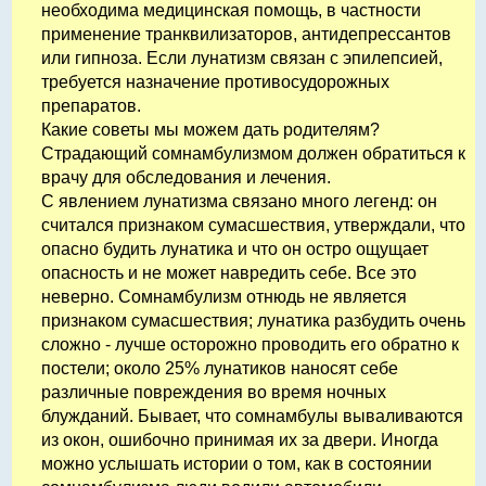
необходима медицинская помощь, в частности
применение транквилизаторов, антидепрессантов
или гипноза. Если лунатизм связан с эпилепсией,
требуется назначение противосудорожных
препаратов.
Какие советы мы можем дать родителям?
Страдающий сомнамбулизмом должен обратиться к
врачу для обследования и лечения.
С явлением лунатизма связано много легенд: он
считался признаком сумасшествия, утверждали, что
опасно будить лунатика и что он остро ощущает
опасность и не может навредить себе. Все это
неверно. Сомнамбулизм отнюдь не является
признаком сумасшествия; лунатика разбудить очень
сложно - лучше осторожно проводить его обратно к
постели; около 25% лунатиков наносят себе
различные повреждения во время ночных
блужданий. Бывает, что сомнамбулы вываливаются
из окон, ошибочно принимая их за двери. Иногда
можно услышать истории о том, как в состоянии