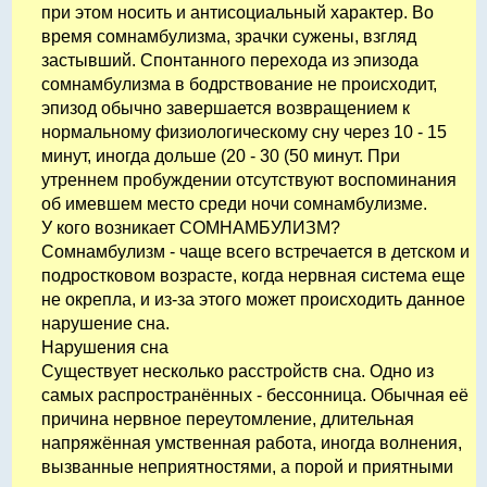
при этом носить и антисоциальный характер. Во
время сомнамбулизма, зрачки сужены, взгляд
застывший. Спонтанного перехода из эпизода
сомнамбулизма в бодрствование не происходит,
эпизод обычно завершается возвращением к
нормальному физиологическому сну через 10 - 15
минут, иногда дольше (20 - 30 (50 минут. При
утреннем пробуждении отсутствуют воспоминания
об имевшем место среди ночи сомнамбулизме.
У кого возникает СОМНАМБУЛИЗМ?
Сомнамбулизм - чаще всего встречается в детском и
подростковом возрасте, когда нервная система еще
не окрепла, и из-за этого может происходить данное
нарушение сна.
Нарушения сна
Существует несколько расстройств сна. Одно из
самых распространённых - бессонница. Обычная её
причина нервное переутомление, длительная
напряжённая умственная работа, иногда волнения,
вызванные неприятностями, а порой и приятными