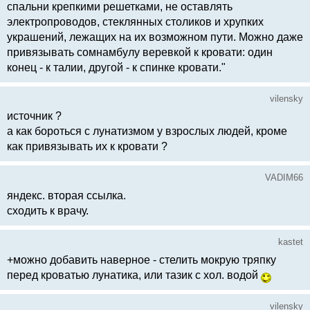
спальни крепкими решетками, не оставлять
электропроводов, стеклянных столиков и хрупких
украшений, лежащих на их возможном пути. Можно даже
привязывать сомнамбулу веревкой к кровати: один
конец - к талии, другой - к спинке кровати."
vilensky
источник ?
а как бороться с лунатизмом у взрослых людей, кроме
как привязывать их к кровати ?
VADIM66
яндекс. вторая ссылка.
сходить к врачу.
kastet
+можно добавить наверное - стелить мокрую тряпку
перед кроватью лунатика, или тазик с хол. водой
vilensky