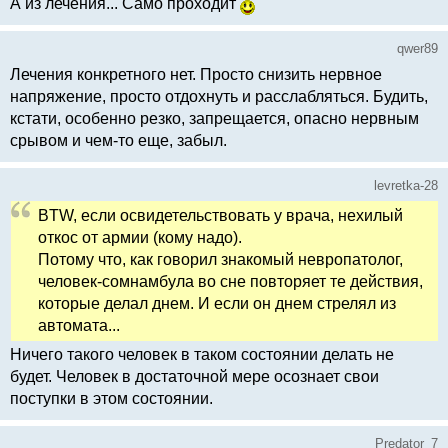
А из лечения... Само проходит
qwer89
Лечения конкретного нет. Просто снизить нервное
напряжение, просто отдохнуть и расслабляться. Будить,
кстати, особенно резко, запрещается, опасно нервным
срывом и чем-то еще, забыл.
levretka-28
BTW, если освидетельствовать у врача, нехилый
откос от армии (кому надо).
Потому что, как говорил знакомый невропатолог,
человек-сомнамбула во сне повторяет те действия,
которые делал днем. И если он днем стрелял из
автомата...
Ничего такого человек в таком состоянии делать не
будет. Человек в достаточной мере осознает свои
поступки в этом состоянии.
Predator_7