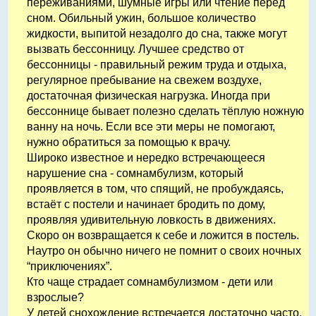
переживаниями, шумные игры или чтение перед
сном. Обильный ужин, большое количество
жидкости, выпитой незадолго до сна, также могут
вызвать бессонницу. Лучшее средство от
бессонницы - правильный режим труда и отдыха,
регулярное пребывание на свежем воздухе,
достаточная физическая нагрузка. Иногда при
бессоннице бывает полезно сделать тёплую ножную
ванну на ночь. Если все эти меры не помогают,
нужно обратиться за помощью к врачу.
Широко известное и нередко встречающееся
нарушение сна - сомнамбулизм, который
проявляется в том, что спящий, не пробуждаясь,
встаёт с постели и начинает бродить по дому,
проявляя удивительную ловкость в движениях.
Скоро он возвращается к себе и ложится в постель.
Наутро он обычно ничего не помнит о своих ночных
“приключениях”.
Кто чаще страдает сомнамбулизмом - дети или
взрослые?
У детей снохождение встречается достаточно часто,