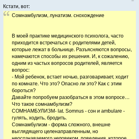
Кстати, вот:
Сомнамбулизм, лунатизм. снохождение
В моей практике медицинского психолога, часто
приходится встречаться с родителями детей,
которые лежат в больнице. Разъясняются вопросы,
намечаются способы их решения. И, к сожалению,
одним из частых вопросов родителей, является
вопрос:
- Мой ребенок, встает ночью, разговаривает, ходит
по комнате. Что это? Опасно ли это? Как с этим
бороться?
Давайте попробуем разобраться в этом вопросе…
Что такое сомнамбулизм?
СОМНАМБУЛИЗМ- lat. Somnus - сон и ambulare -
гулять, ходить, бродить.
Сомнамбулизм - форма сложного, внешне
выглядящего целенаправленным, но
неосознаваемого человеком, поведения, которое