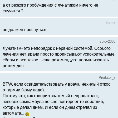
а от резкого пробуждения с лунатиком ничего не
случится ?
kastet
он должен проснуться
solov2303
Лунатизм- это непорядок с нервной системой. Особого
лечения нет, врачи просто прописывают успокоительные
сборы и все такое... еще рекомендуют нормализовать
режим дня.
Predator_7
BTW, если освидетельствовать у врача, нехилый откос
от армии (кому надо).
Потому что, как говорил знакомый невропатолог,
человек-сомнамбула во сне повторяет те действия,
которые делал днем. И если он днем стрелял из
автомата...