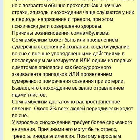
но с возрастом обычно проходит. Как и ночные
страхи, эпизоды снохождения чаще случаются у них
в периоды напряжения и тревоги, при этом
психически дети совершенно здоровы.
Причины возникновения сомнамбулизма:
Сомнамбулизм может быть или проявлением
сумеречных состояний сознания, когда блуждание
во сне с внешне упорядоченными действиями в
последующем амнезируется ИЛИ одним из первых
симптомов эпилепсии как бессудорожного
эквивалента припадков ИЛИ проявлением
сумеречного помрачения сознания при истерии.
Бывает, что снохождение вызвано отравлением
ядами глистов.
Сомнамбулизм достаточно распространенное
явление. Около 2% всех людей периодически ходят
во сне.
У взрослых снохождение требует более серьезного
внимания. Причинами его могут быть стресс,
тревога, иногда эпилепсия. Поэтому взрослым