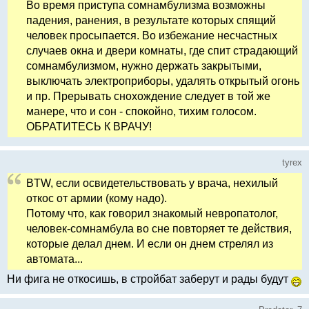
Во время приступа сомнамбулизма возможны
падения, ранения, в результате которых спящий
человек просыпается. Во избежание несчастных
случаев окна и двери комнаты, где спит страдающий
сомнамбулизмом, нужно держать закрытыми,
выключать электроприборы, удалять открытый огонь
и пр. Прерывать снохождение следует в той же
манере, что и сон - спокойно, тихим голосом.
ОБРАТИТЕСЬ К ВРАЧУ!
tyrex
BTW, если освидетельствовать у врача, нехилый
откос от армии (кому надо).
Потому что, как говорил знакомый невропатолог,
человек-сомнамбула во сне повторяет те действия,
которые делал днем. И если он днем стрелял из
автомата...
Ни фига не откосишь, в стройбат заберут и рады будут