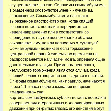
осуществляется во сне. Синонимы сомнамбулизма,
в обыденном словоупотреблении - лунатизм,
снохождение. Сомнамбулизмом называют
выраженное расстройство сна, когда спящий
человек встает с постели и передвигается
нецеленаправленно или в соответствии со
сновидением, наутро воспоминание об этом
сохраняется смутно или полностью отсутствует”.
Сомнамбулизм - возникает если торможение
центральной нервной системы во время сна не
распространяется на участки мозга, определяющие
двигательные функции. Примером неполного,
неглубокого торможения являются случаи, когда
спящий человек говорит во сне, садится в постели.
Эпизоды сомнамбулизма, как правило, начинаются
через 1-1,5 часа после засыпания во время
«медленного» сна.
Картина сомнамбулизма: субъект встает с постели и
совершает ряд стереотипных и координированных
движений при открытых глазах, его действия могут