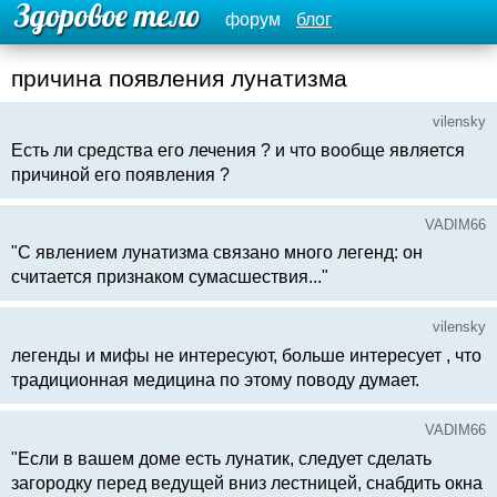
форум
блог
причина появления лунатизма
vilensky
Есть ли средства его лечения ? и что вообще является
причиной его появления ?
VADIM66
"С явлением лунатизма связано много легенд: он
считается признаком сумасшествия..."
vilensky
легенды и мифы не интересуют, больше интересует , что
традиционная медицина по этому поводу думает.
VADIM66
"Если в вашем доме есть лунатик, следует сделать
загородку перед ведущей вниз лестницей, снабдить окна