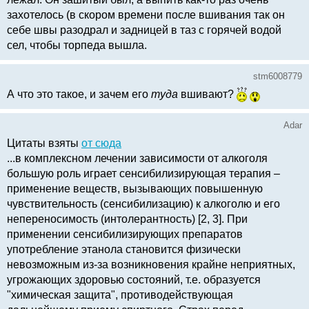
захотелось (в скором времени после вшивания так он
себе швы разодрал и задницей в таз с горячей водой
сел, чтобы торпеда вышла.
stm6008779
А что это такое, и зачем его
туда
вшивают?
Adar
Цитаты взяты
от сюда
...в комплексном лечении зависимости от алкоголя
большую роль играет сенсибилизирующая терапия –
применение веществ, вызывающих повышенную
чувствительность (сенсибилизацию) к алкоголю и его
непереносимость (интолерантность) [2, 3]. При
применении сенсибилизирующих препаратов
употребление этанола становится физически
невозможным из-за возникновения крайне неприятных,
угрожающих здоровью состояний, т.е. образуется
"химическая защита", противодействующая