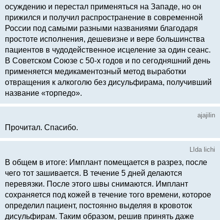
осуждению и перестал применяться на Западе, но он
прижился и получил распространение в современной
России под самыми разными названиями благодаря
простоте исполнения, дешевизне и вере большинства
пациентов в чудодейственное исцеление за один сеанс.
В Советском Союзе с 50-х годов и по сегодняшний день
применяется медикаментозный метод выработки
отвращения к алкоголю без дисульфирама, получивший
название «торпедо».
ajajilin
Прочитал. Спасибо.
LIda lichi
В общем в итоге: Имплант помещается в разрез, после
чего тот зашивается. В течение 5 дней делаются
перевязки. После этого швы снимаются. Имплант
сохраняется под кожей в течение того времени, которое
определил пациент, постоянно выделяя в кровоток
дисульфирам. Таким образом, решив принять даже