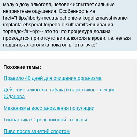
малую дозу алкоголя, человек испытает сильные
неприятные ощущения. Особенность <a
href="http://liberty-med.ru/lechenie-alkogolizma/vshivanie-
implanta-ehsperal-torpedo-disulfiram/l">вшивания
торпедо</a></p> - это то что процедура должна
проводится при отсутствии алкоголя в крови. т.е. нельзя
подшить алкоголика пока он в "отключке"
Похожие темы:
Правило 40 дней для очищения организма
Действие алкоголя, табака и наркотиков - лекция
Жданова
Механизмы восстановления популяции
Гимнастика Стрельниковой - отзывы
Пиво после занятий спортом