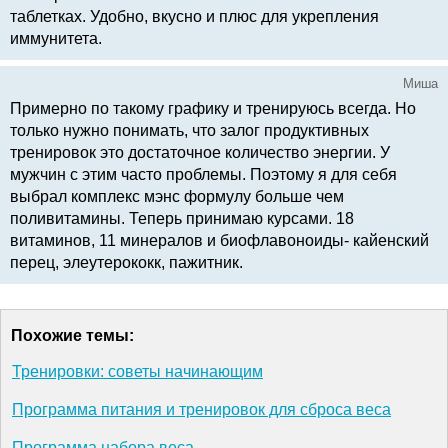
таблетках. Удобно, вкусно и плюс для укрепления
иммунитета.
Миша
Примерно по такому графику и тренируюсь всегда. Но
только нужно понимать, что залог продуктивных
тренировок это достаточное количество энергии. У
мужчин с этим часто проблемы. Поэтому я для себя
выбрал комплекс мэнс формулу больше чем
поливитамины. Теперь принимаю курсами. 18
витаминов, 11 минералов и биофлавоноиды- кайенский
перец, элеутерококк, пажитник.
Похожие темы:
Тренировки: советы начинающим
Программа питания и тренировок для сброса веса
Программа набора веса