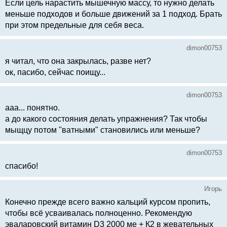
Если цель нарастить мышечную массу, то нужно делать
меньше подходов и больше движений за 1 подход. Брать
при этом предельные для себя веса.
dimon00753
я читал, что она закрылась, разве нет?
ок, пасибо, сейчас поищу...
dimon00753
ааа... понятно.
а до какого состояния делать упражнения? Так чтобы
мыщцу потом "ватными" становились или меньше?
dimon00753
спасибо!
Игорь
Конечно прежде всего важно кальций курсом пропить,
чтобы всё усваивалась полноценно. Рекомендую
эваларовский витамин D3 2000 ме + К2 в жевательных