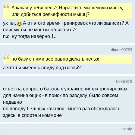
А какая у тебя цель? Нарастить мышечную массу,
или добиться рельефности мышц?
ух ты.
А от этого время тренировок что ли зависит? А
почему ты не мог бы объяснить?
п.с. ну тогда наверно 1...
dimon00753
но базу с ними все равно делать нельзя
а что ты имеешь ввиду под базой?
anikanich
ответ на вопрос о базовых упражнениях и тренировках
для начинающих - в поиск по разделу. было совсем
недавно
по поводу ГЗшных качалок - много раз обсуждалось
здесь, в спорте и коммоне
roksiy