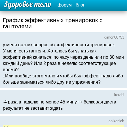
форум
блог
График эффективных тренировок с
гантелями
dimon00753
у меня возник вопрос об эффективности тренировок:
У меня есть гантели. Хотелось бы узнать как
эффективней качаться: по часу через день или по 30 мин
каждый день? Или 2 раза в неделю соответствующее
время?
..Или вообще этого мало и чтобы был эффект, надо либо
больше заниматься либо другие упражнения?
korabl
-4 раза в неделю не менее 45 минут + белковая диета,
результат не заставит ждать
anikanich