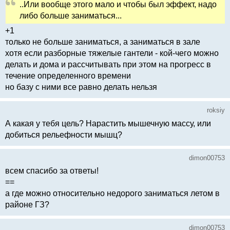
..Или вообще этого мало и чтобы был эффект, надо
либо больше заниматься...
+1
только не больше заниматься, а заниматься в зале
хотя если разборные тяжелые гантели - кой-чего можно
делать и дома и рассчитывать при этом на прогресс в
течение определенного времени
но базу с ними все равно делать нельзя
roksiy
А какая у тебя цель? Нарастить мышечную массу, или
добиться рельефности мышц?
dimon00753
всем спасибо за ответы!
==
а где можно относительно недорого заниматься летом в
районе ГЗ?
dimon00753