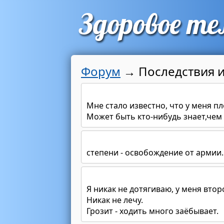
Форум
→
Последствия 
Мне стало известно, что у меня пло
Может быть кто-нибудь знает,чем э
степени - освобождение от армии.
Я никак не дотягиваю, у меня втор
Никак не лечу.
Грозит - ходить много заёбывает.