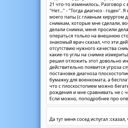
21 что-то изменилось. Разговор с 
"Нет..." - "Тогда диагноз - годен"
моего папы (с главным хирургом д
снимкам, которые мне сделали, в
делали снимки, меня просили дела
операться только на внешнюю сто
знакомый врач сказал, что эти де
отсутствию нужного качества сним
какие-то углы на снимке измерить
решил отложить этот довольно ин
действительно появится угроза сл
постановке диагноза плоскостопи
бумажку для военкомата, а бесплат
что с плоскостопием можно бегать,
рождения и мне сравнивать не с 
Если можно, поподробнее про опе
Да тут меня сосед испугал :сказал