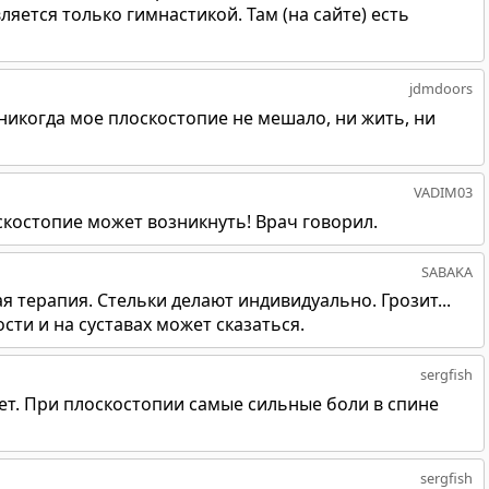
яется только гимнастикой. Там (на сайте) есть
jdmdoors
никогда мое плоскостопие не мешало, ни жить, ни
VADIM03
оскостопие может возникнуть! Врач говорил.
SABAKA
 терапия. Стельки делают индивидуально. Грозит...
сти и на суставах может сказаться.
sergfish
ет. При плоскостопии самые сильные боли в спине
sergfish