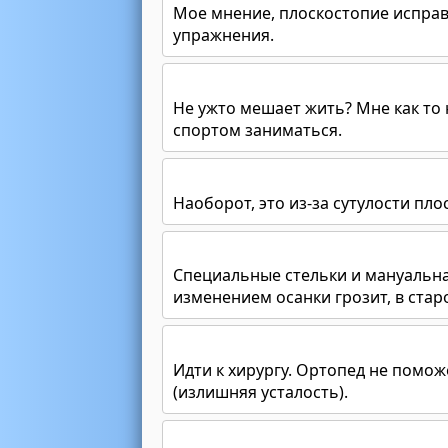
Мое мнение, плоскостопие исправл
упражнения.
Не ужто мешает жить? Мне как то 
спортом заниматься.
Наоборот, это из-за сутулости пл
Специальные стельки и мануальная
изменением осанки грозит, в старо
Идти к хирургу. Ортопед не помож
(излишняя усталость).