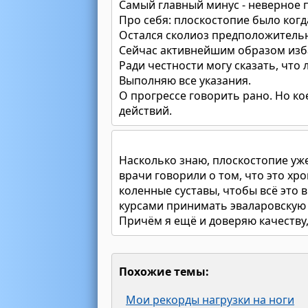
Самый главный минус - неверное 
Про себя: плоскостопие было когда
Остался сколиоз предположитель
Сейчас активнейшим образом изба
Ради честности могу сказать, что 
Выполняю все указания.
О прогрессе говорить рано. Но к
действий.
Насколько знаю, плоскостопие уже
врачи говорили о том, что это хр
коленные суставы, чтобы всё это 
курсами принимать эваларовскую х
Причём я ещё и доверяю качеству
Похожие темы:
Мои рекорды нагрузки на ноги