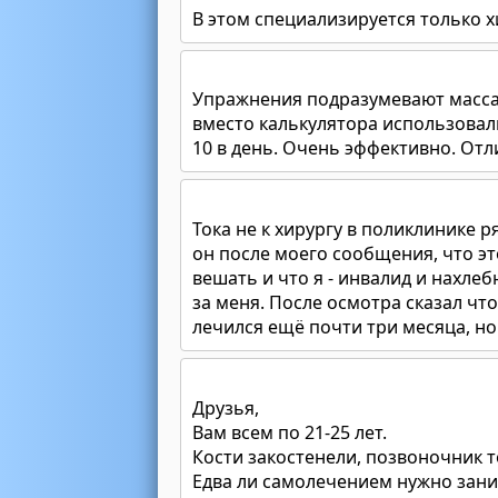
В этом специализируется только х
Упражнения подразумевают массаж
вместо калькулятора использовали
10 в день. Очень эффективно. От
Тока не к хирургу в поликлинике р
он после моего сообщения, что эт
вешать и что я - инвалид и нахлеб
за меня. После осмотра сказал что
лечился ещё почти три месяца, но
Друзья,
Вам всем по 21-25 лет.
Кости закостенели, позвоночник т
Едва ли самолечением нужно зани