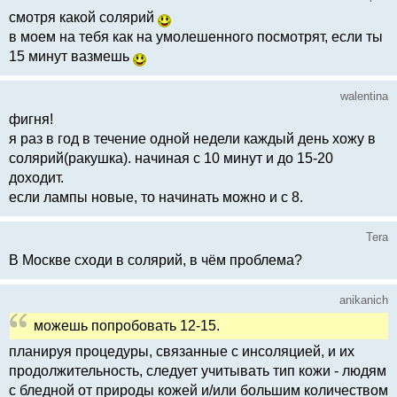
смотря какой солярий
в моем на тебя как на умолешенного посмотрят, если ты
15 минут вазмешь
walentina
фигня!
я раз в год в течение одной недели каждый день хожу в
солярий(ракушка). начиная с 10 минут и до 15-20
доходит.
если лампы новые, то начинать можно и с 8.
Tera
В Москве сходи в солярий, в чём проблема?
anikanich
можешь попробовать 12-15.
планируя процедуры, связанные с инсоляцией, и их
продолжительность, следует учитывать тип кожи - людям
с бледной от природы кожей и/или большим количеством