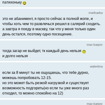
патихоньку
marikaeka
это не абанимент, я просто сейчас в полной жопе, и
чтобы хоть чем то развлечься решил в салярий сходить.
а завтра я поеду в маскву, так что у меня только один
день остался, поэтому одно посещение.
max-karpov
тогда загар не выйдет, тк каждый день нельзя
и долго нельзя
walentina
если за 8 минут ты не ощущаешь, что тебе дурно,
можешь попробовать 12-15.
но это может быть резкой нагрузкой и существует
возможность подгореть(но если ты уже много раз
отходил, то можно спокойно на 12)
max-karpov