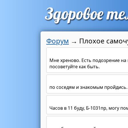
Форум
→
Плохое самочу
Мне хреново. Есть подозрение на
посоветуйте как быть.
по соседям и знакомым пройдись. 
Часов в 11 буду, Б-1031пр, могу по