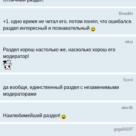
Binedikt
+1. одно время не читал его. потом понял, что ошибался.
раздел интересный и познавательный
niksi
Раздел хорош настолько же, насколько хорош его
модератор!
Syxxi
да вообще, единственный раздел с незаменимыми
модераторами
alex4k
Наилюбимейший раздел!
goga04187