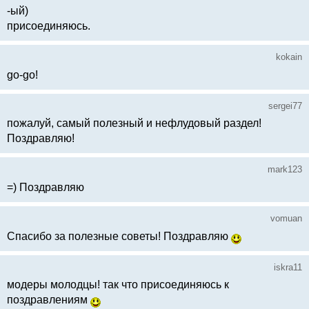
-ый)
присоединяюсь.
kokain
go-go!
sergei77
пожалуй, самый полезный и нефлудовый раздел!
Поздравляю!
mark123
=) Поздравляю
vomuan
Спасибо за полезные советы! Поздравляю
iskra11
модеры молодцы! так что присоединяюсь к
поздравлениям