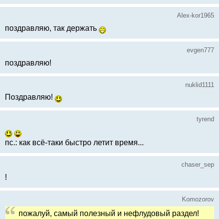
Alex-kor1965
поздравляю, так держать
evgen777
поздравляю!
nuklid1111
Поздравляю!
tyrend
пс.: как всё-таки быстро летит время...
chaser_sep
!
Komozorov
пожалуй, самый полезный и нефлудовый раздел!