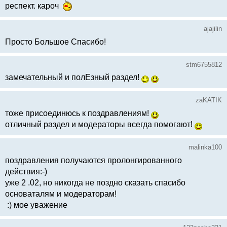
респект. кароч
ajajilin
Просто Большое Спасибо!
stm6755812
замечательный и полЕзный раздел!
zaKATIK
тоже присоединюсь к поздравлениям!
отличный раздел и модераторы всегда помогают!
malinka100
поздравления получаются пролонгированного
действия:-)
уже 2 .02, но никогда не поздно сказать спасибо
основаталям и модераторам!
:) мое уважение