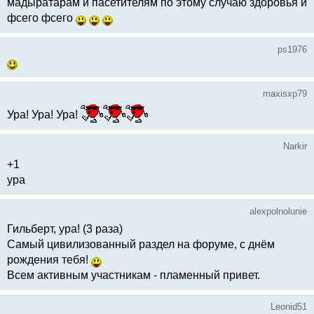
мадыратарам и пасетителям по этому случаю здоровья и
фсего фсего
ps1976
maxisxp79
Ура! Ура! Ура!
Narkir
+1
ура
alexpolnolunie
Гильберт, ура! (3 раза)
Самый цивилизованный раздел на форуме, с днём
рождения тебя!
Всем активным участникам - пламенный привет.
Leonid51