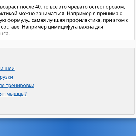
возраст после 40, то всё это чревато остеопорозом,
лактикой можно заниматься. Например я принимаю
ую формулу...самая лучшая профилактика, при этом с
в составе. Например цимицифуга важна для
нса.
 и шеи
рузки
ле тренировки
лят мышцы?