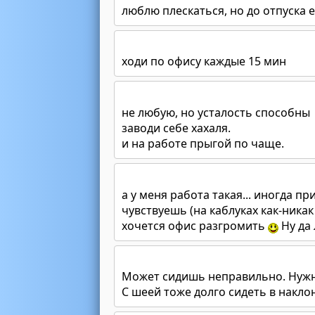
люблю плескаться, но до отпуска
ходи по офису каждые 15 мин
не любую, но усталость способны
заводи себе хахаля.
и на работе прыгой по чаще.
а у меня работа такая... иногда пр
чувствуешь (на каблуках как-никак
хочется офис разгромить
Ну да 
Может сидишь неправильно. Нужно,
С шеей тоже долго сидеть в накло