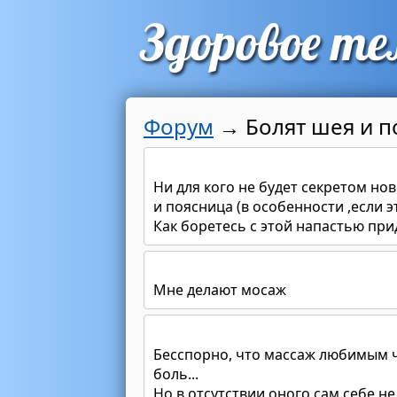
Форум
→
Болят шея и п
Ни для кого не будет секретом нов
и поясница (в особенности ,если эт
Как боретесь с этой напастью при
Мне делают мосаж
Бесспорно, что массаж любимым 
боль...
Но в отсутствии оного сам себе не