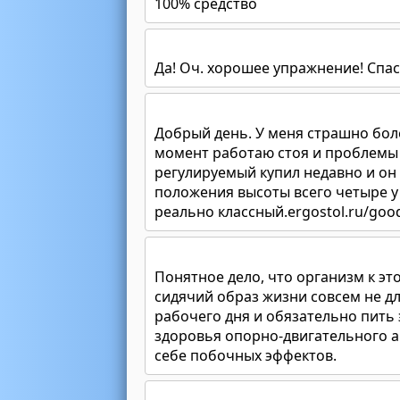
100% средство
Да! Оч. хорошее упражнение! Спа
Добрый день. У меня страшно бол
момент работаю стоя и проблемы 
регулируемый купил недавно и он
положения высоты всего четыре у 
реально классный.ergostol.ru/goo
Понятное дело, что организм к эт
сидячий образ жизни совсем не дл
рабочего дня и обязательно пить
здоровья опорно-двигательного ап
себе побочных эффектов.