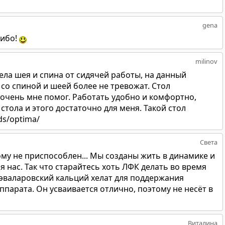
gena
сибо!
milinov
ела шея и спина от сидячей работы, на данный
со спиной и шеей более не тревожат. Стол
 очень мне помог. Работать удобно и комфортно,
стола и этого достаточно для меня. Такой стол
ds/optima/
Света
ому не приспособлен... Мы созданы жить в динамике и
я нас. Так что старайтесь хоть ЛФК делать во время
 эваларовский кальций хелат для поддержания
парата. Он усваивается отлично, поэтому не несёт в
Виталина