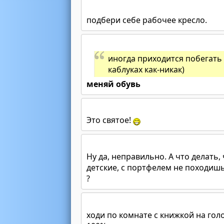
подбери себе рабочее кресло.
иногда приходится побегать п
каблуках как-никак)
меняй обувь
Это святое!
Ну да, неправильно. А что делать,
детские, с портфелем не походиш
?
ходи по комнате с книжкой на голо