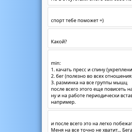
спорт тебе поможет =)
Какой?
min:
1. качать пресс и спину (укреплен
2. бег (полезно во всех отношения
3. разминка на все группы мышц
после всего этого еще повисеть н
ну и на работе периодически вста
например.
и после всего это на легко побеж
Меня на все точно не хватит... Бе