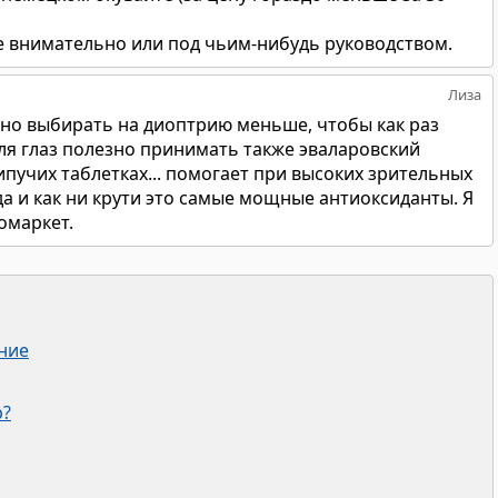
 внимательно или под чьим-нибудь руководством.
Лиза
жно выбирать на диоптрию меньше, чтобы как раз
ля глаз полезно принимать также эваларовский
ипучих таблетках... помогает при высоких зрительных
.да и как ни крути это самые мощные антиоксиданты. Я
омаркет.
ние
р?