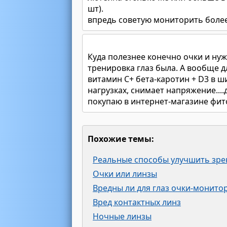
шт).
впредь советую мониторить более
Куда полезнее конечно очки и ну
тренировка глаз была. А вообще д
витамин С+ бета-каротин + D3 в ш
нагрузках, снимает напряжение...
покупаю в интернет-магазине фит
Похожие темы:
Реальные способы улучшить зре
Очки или линзы
Вредны ли для глаз очки-монито
Вред контактных линз
Ночные линзы