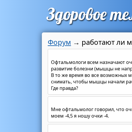
Форум
→
работают ли м
Офтальмологи всем назначают очк
развитие болезни (мышцы не напр
В то же время во все возможных ме
снимать, чтобы мышцы начали раб
Где правда?
Мне офтальмолог говорил, что очк
моем -4,5 я ношу очки -4.