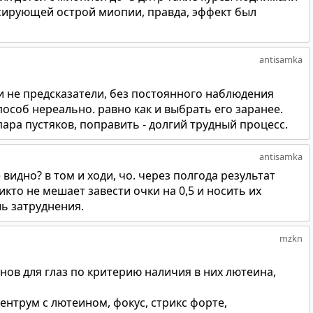
сирующей острой миопии, правда, эффект был
antisamka
и не предсказатели, без постоянного наблюдения
особ нереально. равно как и выбрать его заранее.
 пара пустяков, поправить - долгий трудный процесс.
antisamka
 видно? в том и ходи, чо. через полгода результат
никто не мешает завести очки на 0,5 и носить их
ь затруднения.
mzkn
ов для глаз по критерию наличия в них лютеина,
ентрум с лютеином, фокус, стрикс форте,