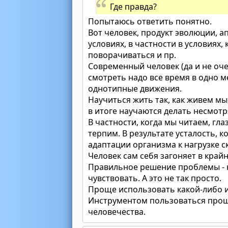
Где правда?
Попытаюсь ответить понятно.
Вот человек, продукт эволюции, а
условиях, в частности в условиях,
поворачиваться и пр.
Современный человек (да и не оч
смотреть надо все время в одно м
однотипные движения.
Научиться жить так, как живем мы
в итоге научаются делать несмотря
В частности, когда мы читаем, гла
терпим. В результате усталость, 
адаптации организма к нагрузке с
Человек сам себя загоняет в край
Правильное решение проблемы - н
чувствовать. А это не так просто.
Проще использовать какой-либо и
Инструментом пользоваться проще
человечества.