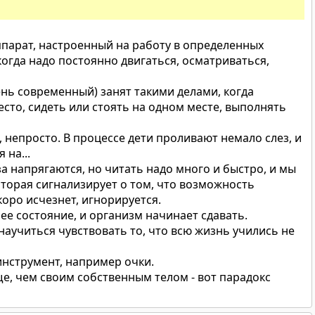
ппарат, настроенный на работу в определенных
 когда надо постоянно двигаться, осматриваться,
ень современный) занят такими делами, когда
есто, сидеть или стоять на одном месте, выполнять
, непросто. В процессе дети проливают немало слез, и
 на...
за напрягаются, но читать надо много и быстро, и мы
которая сигнализирует о том, что возможность
коро исчезнет, игнорируется.
нее состояние, и организм начинает сдавать.
аучиться чувствовать то, что всю жизнь учились не
нструмент, например очки.
, чем своим собственным телом - вот парадокс