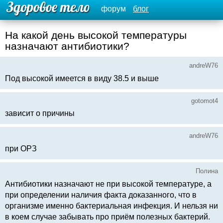
форум
блог
На какой день высокой температуры
назначают антибиотики?
andreW76
Под высокой имеется в виду 38.5 и выше
gotomot4
зависит о причины
andreW76
при ОРЗ
Полина
Антибиотики назначают не при высокой температуре, а
при определении наличия факта доказанного, что в
организме именно бактериальная инфекция. И нельзя ни
в коем случае забывать про приём полезных бактерий.