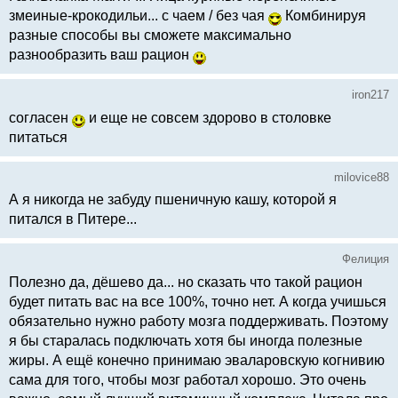
змеиные-крокодильи... с чаем / без чая
Комбинируя
разные способы вы сможете максимально
разнообразить ваш рацион
iron217
согласен
и еще не совсем здорово в столовке
питаться
milovice88
А я никогда не забуду пшеничную кашу, которой я
питался в Питере...
Фелиция
Полезно да, дёшево да... но сказать что такой рацион
будет питать вас на все 100%, точно нет. А когда учишься
обязательно нужно работу мозга поддерживать. Поэтому
я бы старалась подключать хотя бы иногда полезные
жиры. А ещё конечно принимаю эваларовскую когнивию
сама для того, чтобы мозг работал хорошо. Это очень