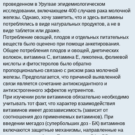
проведенном в Уругвае эпидемиологическом
исследовании, включающем 400 случаев рака молочной
железы. Однако, хочу заметить, что и здесь витамины
потреблялись в виде натуральных продуктов, а не в
виде таблеток или драже.
Потребление овощей, плодов и отдельных питательных
веществ было оценено при помощи анкетирования.
Общее потребления плодов и овощей, диетических
волокон, витамина C, витамина E, ликопена, фолиевой
кислоты и фитостеролов было обратно
пропорционально связано с риском рака молочной
железы. Предполагается, что причиной выявленной
связи является сочетание антиоксидантного и
антиэстрогенного эффектов нутриентов.
При изучении роли витаминов обязательно необходимо
учитывать тот факт, что характер взаимодействия
витаминов имеет дозозависимость (зависит от
соотношения доз применяемых витаминов). При
введении мегадоз (супербольших доз - БК) витаминов
включаются защитные механизмы, направленные на