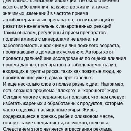
длительность эпизодов инфекции. Не было отмечено
какого-либо влияния на качество жизни, а также
значимых изменений в частоте приема
антибактериальных препаратов, госпитализаций и
развития нежелательных лекарственных реакций.
Таким образом, регулярный прием препаратов
поливитаминов с минералами не влияет на
заболеваемость инфекциями лиц пожилого возраста,
проживающих в домашних условиях. Авторы хотят
провести дальнейшие исследования по оценке влияния
приема данных препаратов на заболеваемость лиц,
входящих в группы риска, таких как пожилые люди, но
проживающие уже в домах престарелых.
И еще несколько слов о пользе разных диет. Например,
есть сложная проблема "плохого" и "хорошего" жира.
Сегодня многие специалисты полагают, что нам следует
избегать жареных и обработанных продуктов, которые
часто содержат насыщенные жиры. Жиры,
содержащиеся в орехах, рыбе и оливковом масле,
говорят такие специалисты, возможно, полезны.
Следствием этого является агрессивная реклама