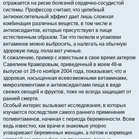
отражается на риске болезней сердечно-сосудистой
системы. Профессор считает, что целебный
антиокислительный эффект дает лишь сложная
комбинация различных веществ, в том числе и
антиоксидантов, которые присутствуют в пище
естественным образом. Так что пилюли и упаковки
витаминов можно выбросить, а налегать на обычную
здоровую пищу, полагают ученые.
К сожалению, пример с известным в свое время актером
Савелием Краморовым, приведенный в моем 48-м
выпуске от 28-го ноября 2004 года, показывает, что и
здоровая, насыщенная всевозможными витаминами,
микроэлементами и антиоксидантами пища в виде
свежих овощей и фруктов, тоже не всегда защищает от
ранней смерти.
Особый интерес вызывают исследования, в которых
изучаются последствия самого раннего применения
поливитаминов, начиная с периода беременности. Всем
ведь известно, как врачи и знакомые упорно
уговаривают беременных женщин, а потом и кормящих