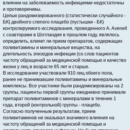
влиянии на заболеваемость инфекциями недостаточны
и противоречивы.
Целью рандомизированного (статистически случайного -
БК) двойного слепого плацебо (пустышки - БК)
контролируемого исследования, проведенного A. Avenell
с соавторами в Шотландия в прошлом году, являлось
определить, влияет ли прием препаратов, содержащих
поливитамины и минеральные вещества, на
длительность эпизодов инфекции (со слов пациентов
частоту обращений за медицинской помощью и качество
жизни у лиц в возрасте 65 лет и старше.
В исследовании участвовали 910 лиц обоего пола,
ранее не принимавшие поливитамины и минеральные
комплексы. Все участники были рандомизированы на 2
группы, пациенты первой группы ежедневно принимали
препарат поливитаминов с минералами в течение 1
года, второй (контрольной) группы - плацебо.
Согласно полученным результатам, прием
поливитаминов не оказывал значимого влияния на
частоту обращений за медицинской помощью и