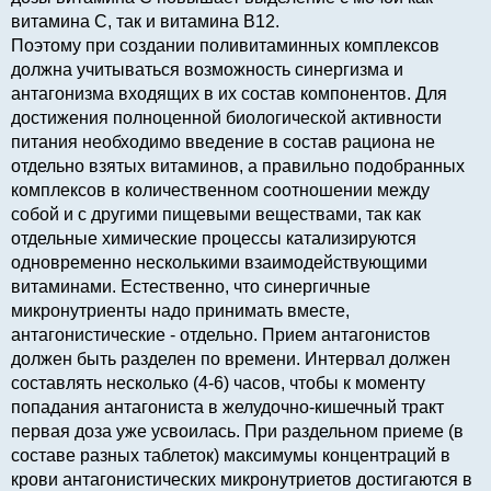
витамина С, так и витамина B12.
Поэтому при создании поливитаминных комплексов
должна учитываться возможность синергизма и
антагонизма входящих в их состав компонентов. Для
достижения полноценной биологической активности
питания необходимо введение в состав рациона не
отдельно взятых витаминов, а правильно подобранных
комплексов в количественном соотношении между
собой и с другими пищевыми веществами, так как
отдельные химические процессы катализируются
одновременно несколькими взаимодействующими
витаминами. Естественно, что синергичные
микронутриенты надо принимать вместе,
антагонистические - отдельно. Прием антагонистов
должен быть разделен по времени. Интервал должен
составлять несколько (4-6) часов, чтобы к моменту
попадания антагониста в желудочно-кишечный тракт
первая доза уже усвоилась. При раздельном приеме (в
составе разных таблеток) максимумы концентраций в
крови антагонистических микронутриетов достигаются в