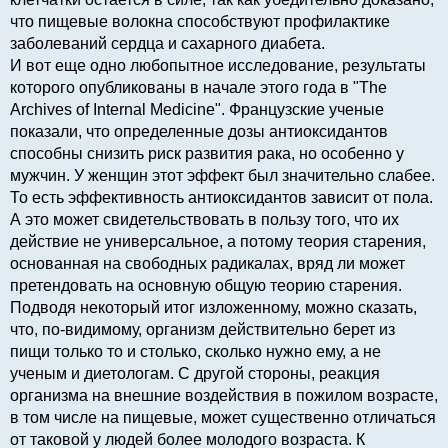
что пищевые волокна способствуют профилактике
заболеваний сердца и сахарного диабета.
И вот еще одно любопытное исследование, результаты
которого опубликованы в начале этого года в "The
Archives of Internal Medicine". Французские ученые
показали, что определенные дозы антиоксидантов
способны снизить риск развития рака, но особенно у
мужчин. У женщин этот эффект был значительно слабее.
То есть эффективность антиоксидантов зависит от пола.
А это может свидетельствовать в пользу того, что их
действие не универсальное, а потому теория старения,
основанная на свободных радикалах, вряд ли может
претендовать на основную общую теорию старения.
Подводя некоторый итог изложенному, можно сказать,
что, по-видимому, организм действительно берет из
пищи только то и столько, сколько нужно ему, а не
ученым и диетологам. С другой стороны, реакция
организма на внешние воздействия в пожилом возрасте,
в том числе на пищевые, может существенно отличаться
от таковой у людей более молодого возраста. К