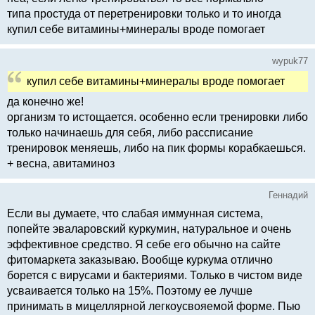
типа простуда от перетренировки только и то иногда
купил себе витамины+минералы вроде помогает
wypuk77
купил себе витамины+минералы вроде помогает
да конечно же!
организм то истощается. особенно если тренировки либо
только начинаешь для себя, либо рассписание
тренировок меняешь, либо на пик формы корабкаешься.
+ весна, авитаминоз
Геннадий
Если вы думаете, что слабая иммунная система,
попейте эваларовский куркумин, натуральное и очень
эффективное средство. Я себе его обычно на сайте
фитомаркета заказываю. Вообще куркума отлично
борется с вирусами и бактериями. Только в чистом виде
усваивается только на 15%. Поэтому ее лучше
принимать в мицеллярной легкоусвояемой форме. Пью