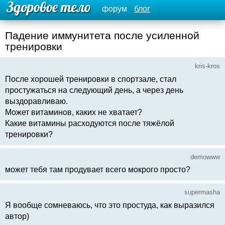
форум
блог
Падение иммунитета после усиленной
тренировки
kris-kros
После хорошей тренировки в спортзале, стал
простужаться на следующий день, а через день
выздоравливаю.
Может витаминов, каких не хватает?
Какие витамины расходуются после тяжёлой
тренировки?
demowww
может тебя там продувает всего мокрого просто?
supermasha
Я вообще сомневаюсь, что это простуда, как выразился
автор)