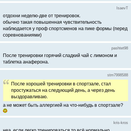
IsaevT
отдохни неделю-две от тренировок.
обычно такая повышенная чувствительность
наблюдается у проф спортсменов на пике формы (перед
соревнованиями)
pashtet98
После тренировки горячий сладкий чай с лимоном и
таблетка анаферона.
stm7998588
После хорошей тренировки в спортзале, стал
простужаться на следующий день, а через день
выздоравливаю.
а не может быть аллергией на что-нибудь в спортзале?
kris-kros
неа, если легко тренироваться то всё нормально