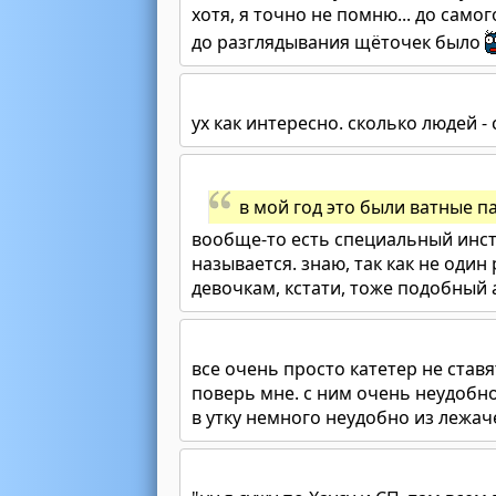
хотя, я точно не помню... до само
до разглядывания щёточек было
ух как интересно. сколько людей -
в мой год это были ватные п
вообще-то есть специальный инст
называется. знаю, так как не один
девочкам, кстати, тоже подобный
все очень просто катетер не став
поверь мне. с ним очень неудобн
в утку немного неудобно из лежа