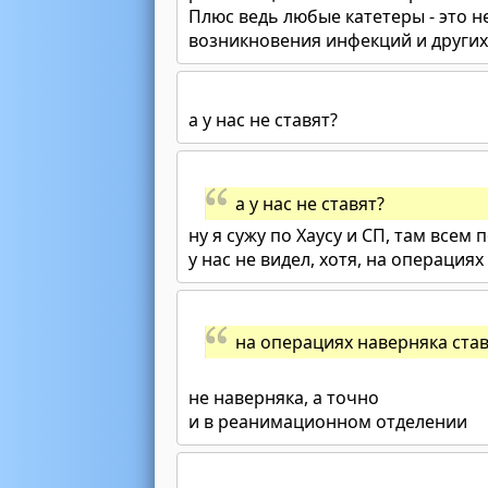
Плюс ведь любые катетеры - это н
возникновения инфекций и других
а у нас не ставят?
а у нас не ставят?
ну я сужу по Хаусу и СП, там всем 
у нас не видел, хотя, на операция
на операциях наверняка ста
не наверняка, а точно
и в реанимационном отделении