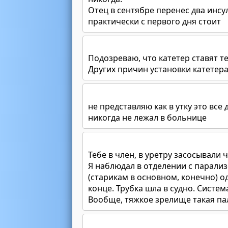
Отец в сентябре перенес два инсул
практически с первого дня стоит
Подозреваю, что катетер ставят те
Других причин установки катетера
не представляю как в утку это все д
никогда не лежал в больнице
Тебе в член, в уретру засосывали
Я наблюдал в отделении с парал
(старикам в основном, конечно) о
конце. Трубка шла в судно. Систем
Вообще, тяжкое зрелище такая па