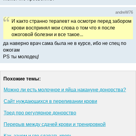
andreW76
И както странно терапевт на осмотре перед забором
крови воспринял мои слова о том что я после
ожоговой болезни и все такое...
да наверно врач сама была не в курсе, ибо не спец по
ожогам
PS ты молодец!
Похожие темы:
Можно ли есть молочное и яйца накануне донорства?
Сайт нуждающихся в переливании крови
Тред про регулярное донорство
Перерыв между сдачей крови и тренировкой
Как, зачем и где сдавать кровь