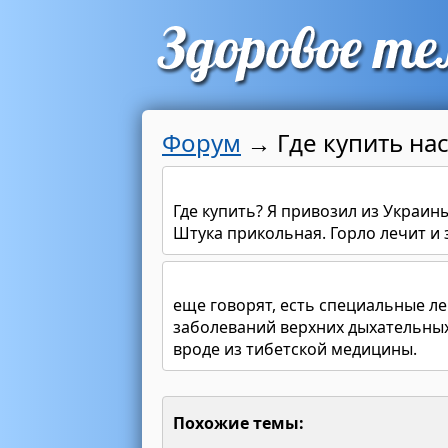
Форум
→
Где купить на
Где купить? Я привозил из Украины,
Штука прикольная. Горло лечит и з
еще говорят, есть специальные л
заболеваний верхних дыхательных 
вроде из тибетской медицины.
Похожие темы: