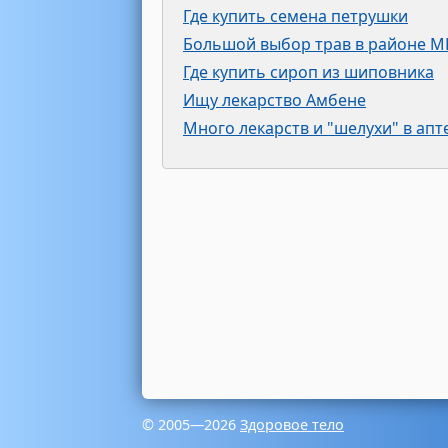
Где купить семена петрушки
Большой выбор трав в районе М
Где купить сироп из шиповника
Ищу лекарство Амбене
Много лекарств и "шелухи" в апт
© 2005—2026
Здоровое тело