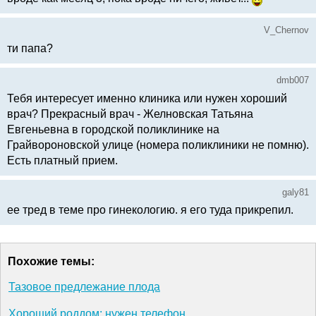
V_Chernov
ти папа?
dmb007
Тебя интересует именно клиника или нужен хороший
врач? Прекрасный врач - Желновская Татьяна
Евгеньевна в городской поликлинике на
Грайвороновской улице (номера поликлиники не помню).
Есть платный прием.
galy81
ее тред в теме про гинекологию. я его туда прикрепил.
Похожие темы:
Тазовое предлежание плода
Хороший роддом: нужен телефон