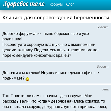
форум
блог
Клиника для сопровождения беременности
Spacum
Дорогие форумчанки, ныне беременные и уже
родившие!
Посоветуйте хорошую платную, но с вменяемыми
ценами, клинику. Поделитесь впечатлениями, может
порекомендуете конкретных врачей?
Spacum
Девочки и мальчики! Неужели никто демографию не
поднимает?
gena
Так. Повезет ли вам с врачом - дело случая. Мне
рассказывали, что когда у девочки начались схватки, то
она вызвала скорую, дежурная акушерка приняла роды,