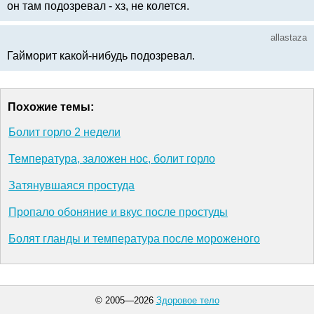
он там подозревал - хз, не колется.
allastaza
Гайморит какой-нибудь подозревал.
Похожие темы:
Болит горло 2 недели
Температура, заложен нос, болит горло
Затянувшаяся простуда
Пропало обоняние и вкус после простуды
Болят гланды и температура после мороженого
© 2005—2026
Здоровое тело