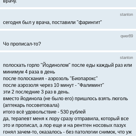
врачу.
stanton
сегодня был у врача, поставили "фарингит"
qwer89
Чо прописал-то?
stanton
полоскать горло "Йодинолом" после еды каждый раз или
минимум 4 раза в день
после полоскания - аэрозоль "Биопарокс"
после аэрозоля через 10 минут - "Фалиминт"
эти 2 последние 3 раз в день.
вместо йодинола (не было его) пришлось взять люголь
(аптекарь посоветовала)
итого всё удовольствие - 530 рублей
да, терапевт меня к лору сразу отправила, который все
это и прописал, а лор еще и на рентген носовых пазух
гонял зачем-то, оказалось - без патологии снимок, что уж