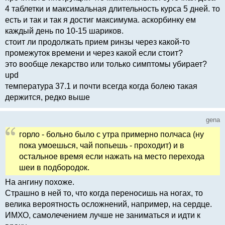
4 таблетки и максимальная длительность курса 5 дней. то
есть и так и так я достиг максимума. аскорбинку ем
каждый день по 10-15 шариков.
стоит ли продолжать прием ринзы через какой-то
промежуток времени и через какой если стоит?
это вообще лекарство или только симптомы убирает?
upd
температура 37.1 и почти всегда когда болею такая
держится, редко выше
gena
горло - больно было с утра примерно полчаса (ну
пока умоешься, чай попьешь - проходит) и в
остальное время если нажать на место перехода
шеи в подбородок.
На ангину похоже.
Страшно в ней то, что когда переносишь на ногах, то
велика вероятность осложнений, например, на сердце.
ИМХО, самолечением лучше не заниматься и идти к