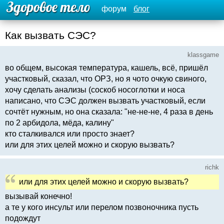
форум
блог
Как вызвать СЭС?
klassgame
во общем, высокая температура, кашель, всё, пришёл
участковый, сказал, что ОРЗ, но я чото очкую свиного,
хочу сделать анализы (соскоб носоглотки и носа
написано, что СЭС должен вызвать участковый, если
сочтёт нужным, но она сказала: "не-не-не, 4 раза в день
по 2 арбидола, мёда, калину"
кто сталкивался или просто знает?
или для этих целей можно и скорую вызвать?
richk
или для этих целей можно и скорую вызвать?
вызывай конечно!
а те у кого инсульт или перелом позвоночника пусть
подождут