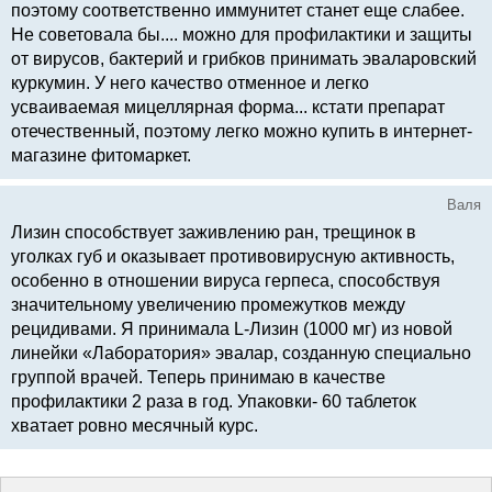
поэтому соответственно иммунитет станет еще слабее.
Не советовала бы.... можно для профилактики и защиты
от вирусов, бактерий и грибков принимать эваларовский
куркумин. У него качество отменное и легко
усваиваемая мицеллярная форма... кстати препарат
отечественный, поэтому легко можно купить в интернет-
магазине фитомаркет.
Валя
Лизин способствует заживлению ран, трещинок в
уголках губ и оказывает противовирусную активность,
особенно в отношении вируса герпеса, способствуя
значительному увеличению промежутков между
рецидивами. Я принимала L-Лизин (1000 мг) из новой
линейки «Лаборатория» эвалар, созданную специально
группой врачей. Теперь принимаю в качестве
профилактики 2 раза в год. Упаковки- 60 таблеток
хватает ровно месячный курс.