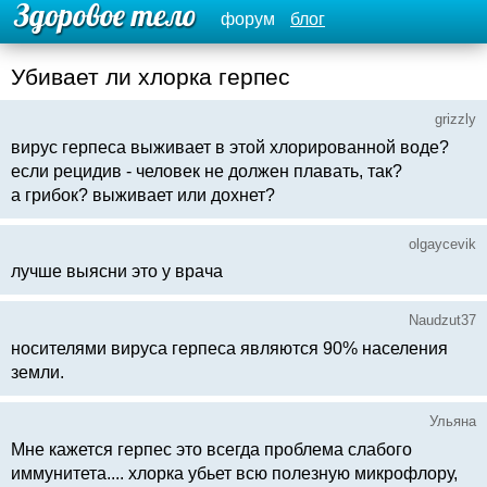
форум
блог
Убивает ли хлорка герпес
grizzly
вирус герпеса выживает в этой хлорированной воде?
если рецидив - человек не должен плавать, так?
а грибок? выживает или дохнет?
olgaycevik
лучше выясни это у врача
Naudzut37
носителями вируса герпеса являются 90% населения
земли.
Ульяна
Мне кажется герпес это всегда проблема слабого
иммунитета.... хлорка убьет всю полезную микрофлору,