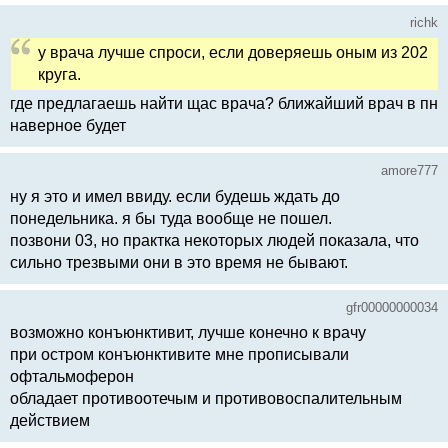
richk
у врача лучше спроси, если доверяешь оным из 202
круга.
где предлагаешь найти щас врача? ближайший врач в пн
наверное будет
amore777
ну я это и имел ввиду. если будешь ждать до
понедельника. я бы туда вообще не пошел.
позвони 03, но практка некоторых людей показала, что
сильно трезвыми они в это время не бывают.
gfr00000000034
возможно конъюнктивит, лучше конечно к врачу
при остром конъюнктивите мне прописывали
офтальмоферон
обладает противоотечым и противовоспалительным
действием