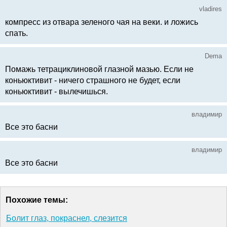
vladires
компресс из отвара зеленого чая на веки. и ложись
спать.
Dema
Помажь тетрациклиновой глазной мазью. Если не
коньюктивит - ничего страшного не будет, если
коньюктивит - вылечишься.
владимир
Все это басни
владимир
Все это басни
Похожие темы:
Болит глаз, покраснел, слезится