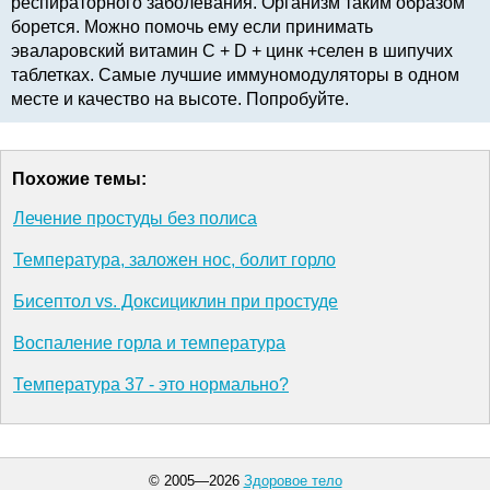
респираторного заболевания. Организм таким образом
борется. Можно помочь ему если принимать
эваларовский витамин C + D + цинк +селен в шипучих
таблетках. Самые лучшие иммуномодуляторы в одном
месте и качество на высоте. Попробуйте.
Похожие темы:
Лечение простуды без полиса
Температура, заложен нос, болит горло
Бисептол vs. Доксициклин при простуде
Воспаление горла и температура
Температура 37 - это нормально?
© 2005—2026
Здоровое тело