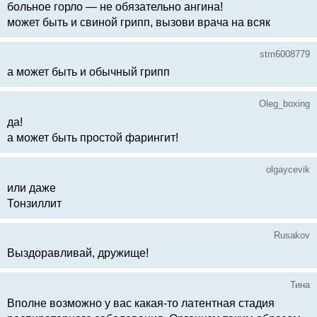
больное горло — не обязательно ангина!
может быть и свиной грипп, вызови врача на всяк
stm6008779
а может быть и обычный грипп
Oleg_boxing
да!
а может быть простой фарингит!
olgaycevik
или даже
Тонзиллит
Rusakov
Выздоравливай, дружище!
Тина
Вполне возможно у вас какая-то латентная стадия