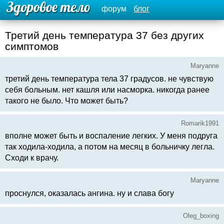
форум
блог
Третий день температура 37 без других
симптомов
Maryanne
третий день температура тела 37 градусов. не чувствую
себя больным. нет кашля или насморка. никогда ранее
такого не было. Что может быть?
Romarik1991
вполне может быть и воспаление легких. У меня подруга
так ходила-ходила, а потом на месяц в больничку легла.
Сходи к врачу.
Maryanne
проснулся, оказалась ангина. ну и слава богу
Oleg_boxing