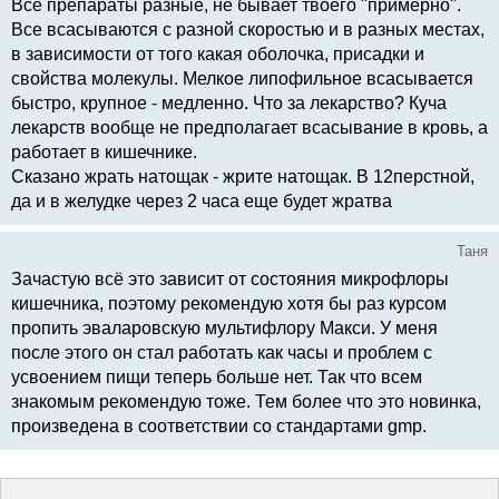
Все препараты разные, не бывает твоего "примерно".
Все всасываются с разной скоростью и в разных местах,
в зависимости от того какая оболочка, присадки и
свойства молекулы. Мелкое липофильное всасывается
быстро, крупное - медленно. Что за лекарство? Куча
лекарств вообще не предполагает всасывание в кровь, а
работает в кишечнике.
Сказано жрать натощак - жрите натощак. В 12перстной,
да и в желудке через 2 часа еще будет жратва
Таня
Зачастую всё это зависит от состояния микрофлоры
кишечника, поэтому рекомендую хотя бы раз курсом
пропить эваларовскую мультифлору Макси. У меня
после этого он стал работать как часы и проблем с
усвоением пищи теперь больше нет. Так что всем
знакомым рекомендую тоже. Тем более что это новинка,
произведена в соответствии со стандартами gmp.