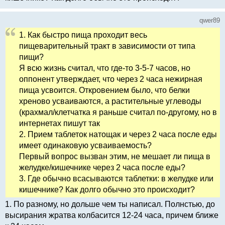
qwer89
1. Как быстро пища проходит весь
пищеварительный тракт в зависимости от типа
пищи?
Я всю жизнь считал, что где-то 3-5-7 часов, но
оппонент утверждает, что через 2 часа нежирная
пища усвоится. Откровением было, что белки
хреново усваиваются, а растительные углеводы
(крахмал/клетчатка я раньше считал по-другому, но в
интернетах пишут так
2. Прием таблеток натощак и через 2 часа после еды
имеет одинаковую усваиваемость?
Первый вопрос вызван этим, не мешает ли пища в
желудке/кишечнике через 2 часа после еды?
3. Где обычно всасываются таблетки: в желудке или
кишечнике? Как долго обычно это происходит?
1. По разному, но дольше чем ты написал. Полнстью, до
высирания жратва колбасится 12-24 часа, причем ближе