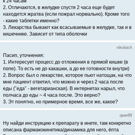
к 24 часам
2. Отличаются, в желудке спустя 2 часа еще будет
находится жратва (если пожрал нормально). Кроме того
- какие таблетки именно?
3. Лекарства бывают как всасываемые в желудке, так и в
кишечнике. Зависит от типа оболочки
nikolaich
Пасип, уточнения:
1. Интересует процесс до отложения в прямой кишке (в
попе). То есть не до какашки, а до ее готовности внутри)
2. Вопрос был о лекарстве, которое пьют натощак, на что
мне пациент ответил, что можно и через 2 часа после
еды ("еда" - вегетарианская). В интернетах нарыл, что
полчаса до еды ~ 4 часа после. Это верно?
3. Эт понятно, но примерное время, все же, какое?
qwer89
Ну найди инструкцию к препарату в инете, там конкретно
описана фармакокинетика/динамика для него, ёпта