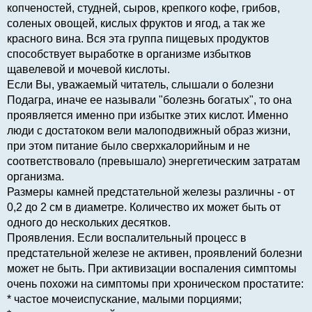
копченостей, студней, сыров, крепкого кофе, грибов,
соленых овощей, кислых фруктов и ягод, а так же
красного вина. Вся эта группа пищевых продуктов
способствует выработке в организме избытков
щавелевой и мочевой кислоты.
Если Вы, уважаемый читатель, слышали о болезни
Подагра, иначе ее называли "болезнь богатых", то она
проявляется именно при избытке этих кислот. Именно
люди с достатоком вели малоподвижный образ жизни,
при этом питание было сверхкалорийным и не
соответствовало (превышало) энергетическим затратам
организма.
Размеры камней предстательной железы различны - от
0,2 до 2 см в диаметре. Количество их может быть от
одного до нескольких десятков.
Проявления. Если воспалительный процесс в
предстательной железе не активен, проявлений болезни
может не быть. При активизации воспаления симптомы
очень похожи на симптомы при хроническом простатите:
* частое мочеиспускание, малыми порциями;