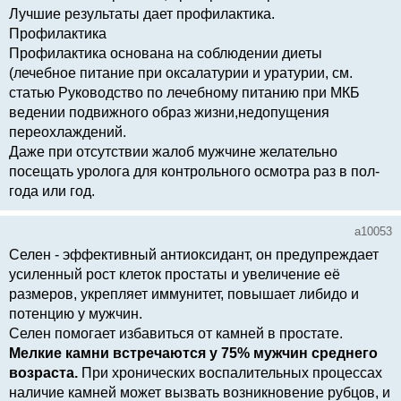
Лучшие результаты дает профилактика.
Профилактика
Профилактика основана на соблюдении диеты
(лечебное питание при оксалатурии и уратурии, см.
статью Руководство по лечебному питанию при МКБ
ведении подвижного образ жизни,недопущения
переохлаждений.
Даже при отсутствии жалоб мужчине желательно
посещать уролога для контрольного осмотра раз в пол-
года или год.
a10053
Селен - эффективный антиоксидант, он предупреждает
усиленный рост клеток простаты и увеличение её
размеров, укрепляет иммунитет, повышает либидо и
потенцию у мужчин.
Селен помогает избавиться от камней в простате.
Мелкие камни встречаются у 75% мужчин среднего
возраста.
При хронических воспалительных процессах
наличие камней может вызвать возникновение рубцов, и