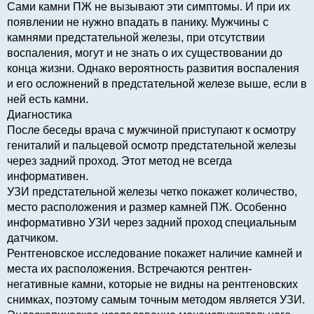
Сами камни ПЖ не вызывают эти симптомы. И при их
появлении не нужно впадать в панику. Мужчины с
камнями предстательной железы, при отсутствии
воспаления, могут и не знать о их существовании до
конца жизни. Однако вероятность развития воспаления
и его осложнений в предстательной железе выше, если в
ней есть камни.
Диагностика
После беседы врача с мужчиной приступают к осмотру
гениталий и пальцевой осмотр предстательной железы
через задний проход. Этот метод не всегда
информативен.
УЗИ предстательной железы четко покажет количество,
место расположения и размер камней ПЖ. Особенно
информативно УЗИ через задний проход специальным
датчиком.
Рентгеновское исследование покажет наличие камней и
места их расположения. Встречаются рентген-
негативные камни, которые не видны на рентгеновских
снимках, поэтому самым точным методом является УЗИ.