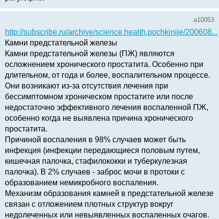
a10053
http://subscribe.ru/archive/science.health.pochkinije/200608...
Камни предстательной железы
Камни предстательной железы (ПЖ) являются
осложнением хронического простатита. Особенно при
длительном, от года и более, воспалительном процессе.
Они возникают из-за отсутствия лечения при
бессимптомном хроническом простатите или после
недостаточно эффективного лечения воспаленной ПЖ,
особенно когда не выявлена причина хронического
простатита.
Причиной воспаления в 98% случаев может быть
инфекция (инфекции передающиеся половым путем,
кишечная палочка, стафилококки и туберкулезная
палочка). В 2% случаев - заброс мочи в протоки с
образованием немикробного воспаления.
Механизм образования камней в предстательной железе
связан с отложением плотных структур вокруг
недолеченных или невыявленных воспаленных очагов.