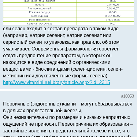
сли селен входит в состав препарата в таком виде
(например, натрия селенит, натрия селенат или
сернистый селен то упаковка, как правило, об этом
умалчивает. Современная фармакология советует
отдать предпочтение препаратам, в которых он
находится в виде соединений с органическими
веществами - био-лигандами (селен-цистеин, селен-
метионин или двухвалентные формы селена).
http://www.vitamini.ru/library/article.aspx?id=2315
a10053
Первичные (эндогенные) камни – могут образовываться
в дольках предстательной железы,
Они незначительны по размерам и никаких неприятных
ощущений не приносят. Первопричина их образования –
застойные явления в предстательной железе и все, что