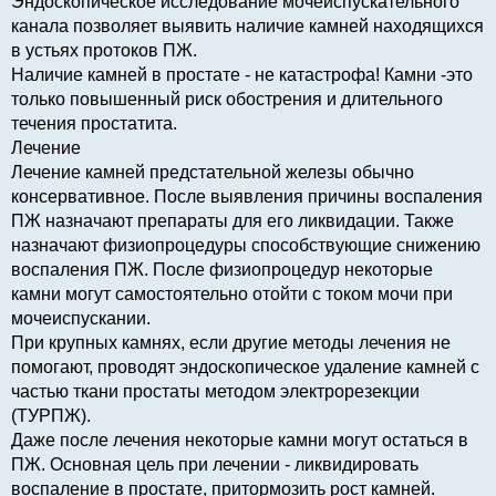
Эндоскопическое исследование мочеиспускательного
канала позволяет выявить наличие камней находящихся
в устьях протоков ПЖ.
Наличие камней в простате - не катастрофа! Камни -это
только повышенный риск обострения и длительного
течения простатита.
Лечение
Лечение камней предстательной железы обычно
консервативное. После выявления причины воспаления
ПЖ назначают препараты для его ликвидации. Также
назначают физиопроцедуры способствующие снижению
воспаления ПЖ. После физиопроцедур некоторые
камни могут самостоятельно отойти с током мочи при
мочеиспускании.
При крупных камнях, если другие методы лечения не
помогают, проводят эндоскопическое удаление камней с
частью ткани простаты методом электрорезекции
(ТУРПЖ).
Даже после лечения некоторые камни могут остаться в
ПЖ. Основная цель при лечении - ликвидировать
воспаление в простате, притормозить рост камней.