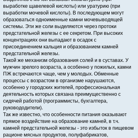
выработке щавелевой кислоты) или уратурию (при
выработки мочевой кислоты). В последующем могут
образоваться одноименные камни мочевыводящей
системы. Эти же соли выделяются через протоки
предстательной железы с ее секретом. При высоких
концентрациях они выпадают в осадок с
присоединением кальция и образованием камней
предстательной железы.
Такой же механизм образования солей и в суставах. У
мужчин зрелого возраста, а особенно у пожилых, камни
ПЖ встречаются чаще, чем у молодых. Обменные
процессы с возрастом в организме нарушаются,
особенно у городских жителей, профессиональная
деятельность которых связана преимущественно с
сидячей работой (программисты, бухгалтера,
руковододители).
Так же известно, что особенности питания оказывают
прямое воздействие на образование камней, в т.ч.
камней предстательной железы - это избыток в пищевом
рационе мясных продуктов, полуфабрикатов,