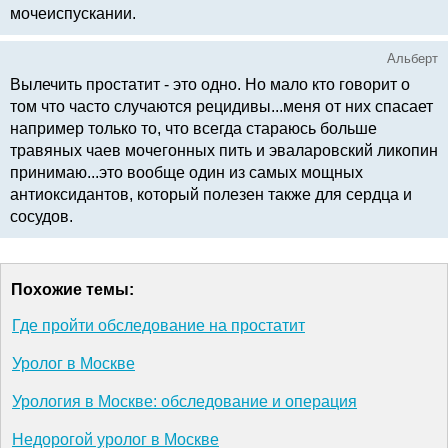
мочеиспускании.
Альберт
Вылечить простатит - это одно. Но мало кто говорит о
том что часто случаются рецидивы...меня от них спасает
например только то, что всегда стараюсь больше
травяных чаев мочегонных пить и эваларовский ликопин
принимаю...это вообще один из самых мощных
антиоксидантов, который полезен также для сердца и
сосудов.
Похожие темы:
Где пройти обследование на простатит
Уролог в Москве
Урология в Москве: обследование и операция
Недорогой уролог в Москве