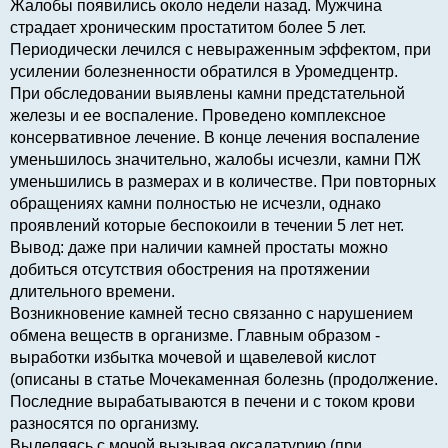
Жалобы появились около недели назад. Мужчина
страдает хроническим простатитом более 5 лет.
Периодически лечился с невыраженным эффектом, при
усилении болезненности обратился в Уромедцентр.
При обследовании выявлены камни предстательной
железы и ее воспаление. Проведено комплексное
консервативное лечение. В конце лечения воспаление
уменьшилось значительно, жалобы исчезли, камни ПЖ
уменьшились в размерах и в количестве. При повторных
обращениях камни полностью не исчезли, однако
проявлений которые беспокоили в течении 5 лет нет.
Вывод: даже при наличии камней простаты можно
добиться отсутствия обострения на протяжении
длительного времени.
Возникновение камней тесно связанно с нарушением
обмена веществ в организме. Главным образом -
выработки избытка мочевой и щавелевой кислот
(описаны в статье Мочекаменная болезнь (продолжение.
Последние вырабатываются в печени и с током крови
разносятся по организму.
Выделяясь с мочой вызывая оксалатурию (при