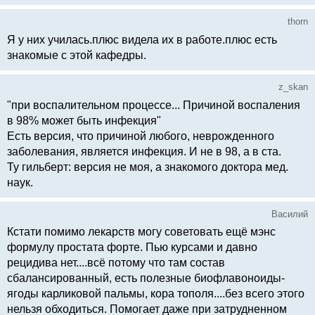
thorn
Я у них училась.плюс видела их в работе.плюс есть
знакомые с этой кафедры.
z_skan
"при воспалительном процессе... Причиной воспаления
в 98% может быть инфекция"
Есть версия, что причиной любого, неврожденного
заболевания, является инфекция. И не в 98, а в ста.
Ту гильберт: версия не моя, а знакомого доктора мед.
наук.
Василий
Кстати помимо лекарств могу советовать ещё мэнс
формулу простата форте. Пью курсами и давно
рецидива нет....всё потому что там состав
сбалансированный, есть полезные биофлавоноиды-
ягоды карликовой пальмы, кора тополя....без всего этого
нельзя обходиться. Помогает даже при затрудненном